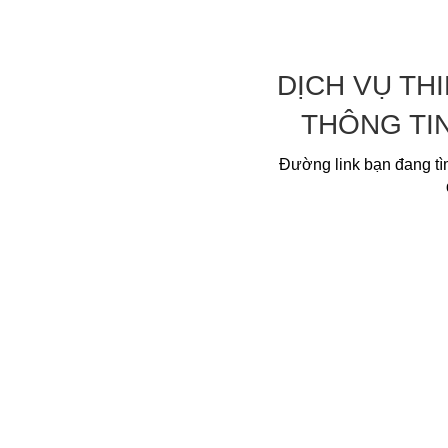
DỊCH VỤ TH
THÔNG TI
Đường link bạn đang tì