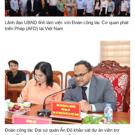
Lãnh đạo UBND tỉnh làm việc với Đoàn công tác Cơ quan phát
triển Pháp (AFD) tại Việt Nam
Đoàn công tác Đại sứ quán Ấn Độ khảo sát dự án viện trợ