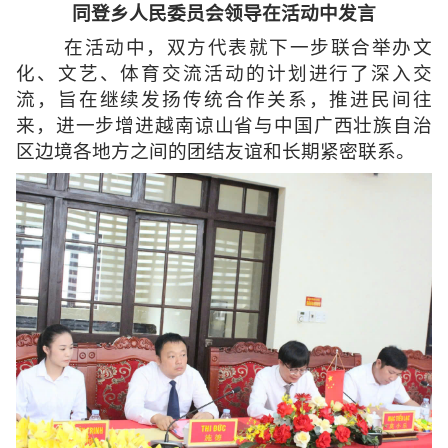
同登乡人民委员会领导在活动中发言
在活动中，双方代表就下一步联合举办文
化、文艺、体育交流活动的计划进行了深入交
流，旨在继续发扬传统合作关系，推进民间往
来，进一步增进越南谅山省与中国广西壮族自治
区边境各地方之间的团结友谊和长期紧密联系
。