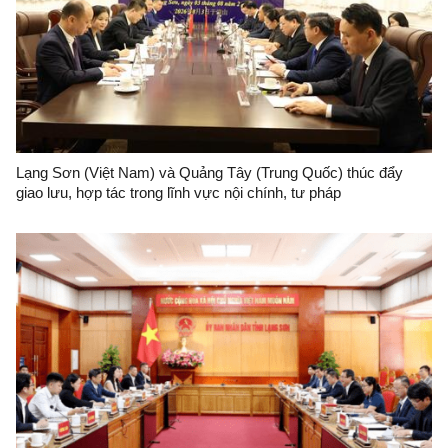
Lạng Sơn (Việt Nam) và Quảng Tây (Trung Quốc) thúc đẩy
giao lưu, hợp tác trong lĩnh vực nội chính, tư pháp