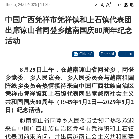
+
A
-
A
|
Thứ tư, 24/09/2025
|
14:39
A
中国广西凭祥市凭祥镇和上石镇代表团
出席谅山省同登乡越南国庆80周年纪念
活动
Chia sẻ
Đọc bài
Lưu
8月29日上午，在越南谅山省同登乡，同登
乡党委、乡人民议会、乡人民委员会与越南祖国
阵线乡委员会热情接待来自中国广西壮族自治区
凭祥市凭祥镇和上石镇
代表团出席越南社会主义
共和国国庆
80周年（1945年9月2日—2025年9月2
日）纪念活动。
越南谅山省同登乡人民委员会领导热烈欢迎
来自中国广西壮族自治区凭祥市凭祥镇和上石镇
代表团前来访问，并出席越南社会主义共和国建