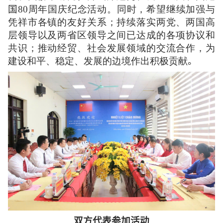
国
80周年国庆纪念活动。同时，希望继续加强与
凭祥市各镇的友好关系；持续落实两党、两国高
层领导以及两省区领导之间已达成的各项协议和
共识；推动经贸、社会发展领域的交流合作，为
建设和平、稳定、发展的边境作出积极贡献
。
双方代表参加活
动