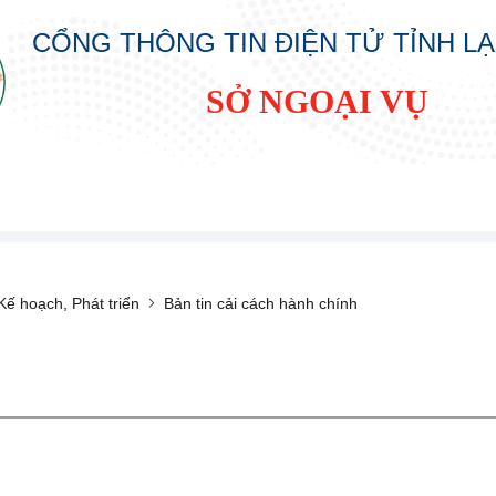
CỔNG THÔNG TIN ĐIỆN TỬ TỈNH L
SỞ NGOẠI VỤ
ế hoạch, Phát triển
Bản tin cải cách hành chính