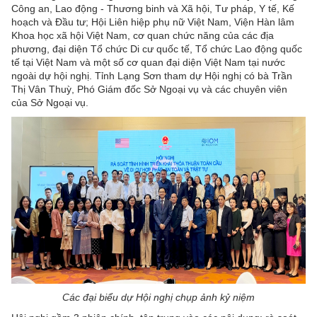
Công an, Lao động - Thương binh và Xã hội, Tư pháp, Y tế, Kế
hoạch và Đầu tư; Hội Liên hiệp phụ nữ Việt Nam, Viện Hàn lâm
Khoa học xã hội Việt Nam, cơ quan chức năng của các địa
phương, đại diện Tổ chức Di cư quốc tế, Tổ chức Lao động quốc
tế tại Việt Nam và một số cơ quan đại diện Việt Nam tại nước
ngoài dự hội nghị. Tỉnh Lạng Sơn tham dự Hội nghị có bà Trần
Thị Vân Thuỳ, Phó Giám đốc Sở Ngoại vụ và các chuyên viên
của Sở Ngoại vụ.
Các đại biểu dự Hội nghị chụp ảnh kỷ niệm