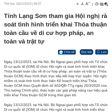
+
A
-
A
|
Thứ hai, 18/12/2023
|
09:07
A
Tỉnh Lạng Sơn tham gia Hội nghị rà
soát tình hình triển khai Thỏa thuận
toàn cầu về di cư hợp pháp, an
toàn và trật tự
Chia sẻ
Đọc bài
Lưu
Ngày 13/12/2023, tại Hà Nội, Bộ Ngoại giao phối hợp với Tổ chức
Di cư quốc tế (IOM) tổ chức Hội nghị rà soát tình hình triển khai
Thỏa thuận toàn cầu về di cư hợp pháp, an toàn và trật tự (Thỏa
thuận GCM) theo hình thức trực tiếp kết hợp trực tuyến. Hội nghị
nhằm rà soát tình hình thực hiện Kế hoạch triển khai Thỏa
thuận GCM theo Quyết định số 402/QĐ-TTg ngày 20/3/2020 của
Thủ tướng Chính phủ, thảo luận các giải pháp nâng cao hiệu quả
triển khai Thỏa thuận GCM trong thời gian tới.
Ngày 13/12/2023, tại Hà Nội, Bộ Ngoại giao phối hợp với Tổ chức
Di cư quốc tế (IOM) tổ chức Hội nghị rà soát tình hình triển khai