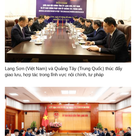
Lạng Sơn (Việt Nam) và Quảng Tây (Trung Quốc) thúc đẩy
giao lưu, hợp tác trong lĩnh vực nội chính, tư pháp