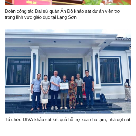
Đoàn công tác Đại sứ quán Ấn Độ khảo sát dự án viện trợ
trong lĩnh vực giáo dục tại Lạng Sơn
Tổ chức DIVA khảo sát kết quả hỗ trợ xóa nhà tạm, nhà dột nát