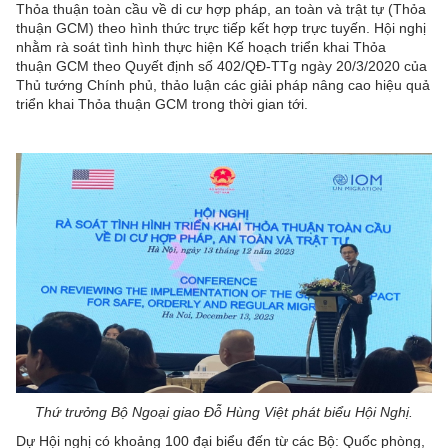
Thỏa thuận toàn cầu về di cư hợp pháp, an toàn và trật tự (Thỏa
thuận GCM) theo hình thức trực tiếp kết hợp trực tuyến. Hội nghị
nhằm rà soát tình hình thực hiện Kế hoạch triển khai Thỏa
thuận GCM theo Quyết định số 402/QĐ-TTg ngày 20/3/2020 của
Thủ tướng Chính phủ, thảo luận các giải pháp nâng cao hiệu quả
triển khai Thỏa thuận GCM trong thời gian tới.
Thứ trưởng Bộ Ngoại giao Đỗ Hùng Việt phát biểu Hội Nghị.
Dự Hội nghị có khoảng 100 đại biểu đến từ các Bộ: Quốc phòng,