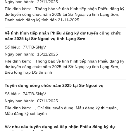
Ngày ban hành:
22/11/2025
File đính kèm:
Thông báo về tình hình tiếp nhận Phiếu đăng ký
dự tuyển công chức năm 2025 tại Sở Ngoại vụ tỉnh Lạng Sơn,
Danh sách đăng ký tính đến 21-11-2025
Về tình hình tiếp nhận Phiếu đăng ký dự tuyển công chức
năm 2025 tại Sở Ngoại vụ tỉnh Lạng Sơn
Số hiệu:
77/TB-SNgV
Ngày ban hành:
15/11/2025
File đính kèm:
Thông báo về tình hình tiếp nhận Phiếu đăng ký
dự tuyển công chức năm 2025 tại Sở Ngoại vụ tỉnh Lạng Sơn,
Biểu tổng hợp DS thí sinh
Tuyển dụng công chức năm 2025 tại Sở Ngoại vụ
Số hiệu:
74/TB-SNgV
Ngày ban hành:
07/11/2025
File đính kèm:
,
Chỉ tiêu tuyển dụng,
Mẫu đăng ký thi tuyển,
Mẫu đăng ký xét tuyển
V/v nhu cầu tuyển dụng và tiếp nhận Phiếu đăng ký dự