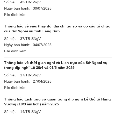
Số hiệu:
43/TB-SNgV
Ngày ban hành:
30/07/2025
File đính kèm:
Thông báo về việc thay đổi địa chỉ trụ sở và cơ cấu tổ chức
của Sở Ngoại vụ tỉnh Lạng Sơn
Số hiệu:
37/TB-SNgV
Ngày ban hành:
04/07/2025
File đính kèm:
Thông báo về thời gian nghỉ và Lịch trực của Sở Ngoại vụ
trong dịp nghỉ Lễ 30/4 và 01/5 năm 2025
Số hiệu:
17/TB-SNgV
Ngày ban hành:
27/04/2025
File đính kèm:
Thông báo Lịch trực cơ quan trong dịp nghỉ Lễ Giỗ tổ Hùng
Vương (10/3 âm lịch) năm 2025
Số hiệu:
14/TB-SNgV