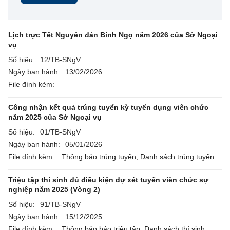
Lịch trực Tết Nguyên đán Bính Ngọ năm 2026 của Sở Ngoại
vụ
Số hiệu:
12/TB-SNgV
Ngày ban hành:
13/02/2026
File đính kèm:
Công nhận kết quả trúng tuyển kỳ tuyển dụng viên chức
năm 2025 của Sở Ngoại vụ
Số hiệu:
01/TB-SNgV
Ngày ban hành:
05/01/2026
File đính kèm:
Thông báo trúng tuyển,
Danh sách trúng tuyển
Triệu tập thí sinh đủ điều kiện dự xét tuyển viên chức sự
nghiệp năm 2025 (Vòng 2)
Số hiệu:
91/TB-SNgV
Ngày ban hành:
15/12/2025
File đính kèm:
Thông báo báo triệu tập,
Danh sách thí sinh,