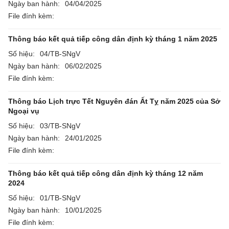
Ngày ban hành:
04/04/2025
File đính kèm:
Thông báo kết quả tiếp công dân định kỳ tháng 1 năm 2025
Số hiệu:
04/TB-SNgV
Ngày ban hành:
06/02/2025
File đính kèm:
Thông báo Lịch trực Tết Nguyên đán Ất Tỵ năm 2025 của Sở
Ngoại vụ
Số hiệu:
03/TB-SNgV
Ngày ban hành:
24/01/2025
File đính kèm:
Thông báo kết quả tiếp công dân định kỳ tháng 12 năm
2024
Số hiệu:
01/TB-SNgV
Ngày ban hành:
10/01/2025
File đính kèm: