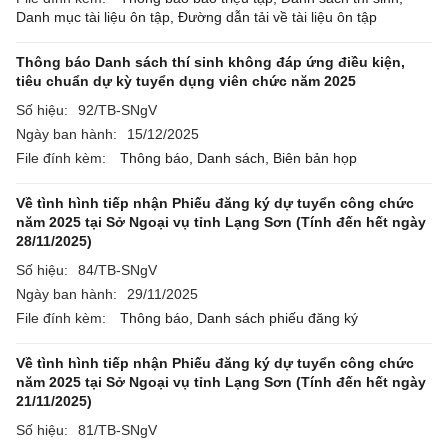
Danh mục tài liệu ôn tập,
Đường dẫn tải về tài liệu ôn tập
Thông báo Danh sách thí sinh không đáp ứng điều kiện,
tiêu chuẩn dự kỳ tuyển dụng viên chức năm 2025
Số hiệu:
92/TB-SNgV
Ngày ban hành:
15/12/2025
File đính kèm:
Thông báo,
Danh sách,
Biên bản họp
Về tình hình tiếp nhận Phiếu đăng ký dự tuyển công chức
năm 2025 tại Sở Ngoại vụ tỉnh Lạng Sơn (Tính đến hết ngày
28/11/2025)
Số hiệu:
84/TB-SNgV
Ngày ban hành:
29/11/2025
File đính kèm:
Thông báo,
Danh sách phiếu đăng ký
Về tình hình tiếp nhận Phiếu đăng ký dự tuyển công chức
năm 2025 tại Sở Ngoại vụ tỉnh Lạng Sơn (Tính đến hết ngày
21/11/2025)
Số hiệu:
81/TB-SNgV