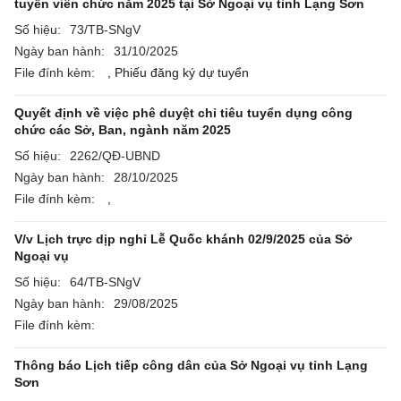
tuyển viên chức năm 2025 tại Sở Ngoại vụ tỉnh Lạng Sơn
Số hiệu:
73/TB-SNgV
Ngày ban hành:
31/10/2025
File đính kèm:
,
Phiếu đăng ký dự tuyển
Quyết định về việc phê duyệt chỉ tiêu tuyển dụng công
chức các Sở, Ban, ngành năm 2025
Số hiệu:
2262/QĐ-UBND
Ngày ban hành:
28/10/2025
File đính kèm:
,
V/v Lịch trực dịp nghỉ Lễ Quốc khánh 02/9/2025 của Sở
Ngoại vụ
Số hiệu:
64/TB-SNgV
Ngày ban hành:
29/08/2025
File đính kèm:
Thông báo Lịch tiếp công dân của Sở Ngoại vụ tỉnh Lạng
Sơn