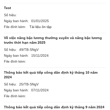
Test
Số hiệu:
Ngày ban hành:
01/01/2025
File đính kèm:
Tài liệu ôn tập
Về việc nâng bậc lương thường xuyên và nâng bậc lương
trước thời hạn năm 2025
Số hiệu:
49/TB-SNgV
Ngày ban hành:
15/11/2024
File đính kèm:
Thông báo kết quả tiếp công dân định kỳ tháng 10 năm
2024
Số hiệu:
25/TB-SNgV
Ngày ban hành:
07/11/2024
File đính kèm:
Thông báo kết quả tiếp công dân định kỳ tháng 9 năm 2024