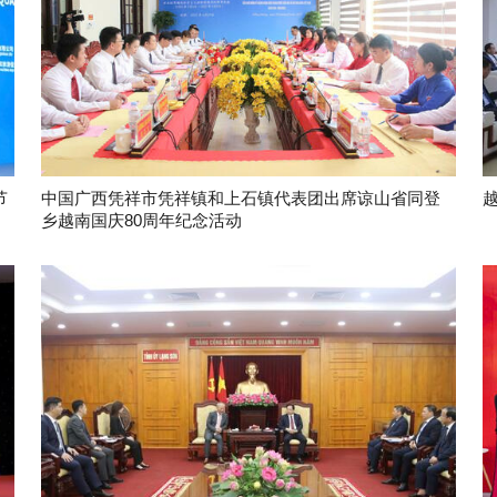
节
中国广西凭祥市凭祥镇和上石镇代表团出席谅山省同登
乡越南国庆80周年纪念活动