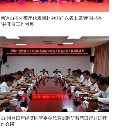
越南谅山省外事厅代表团赴中国广东省出席“南国书香
节”并开展工作考察
谅山-同登口岸经济区管委会代表团调研智慧口岸并进行
工作会谈