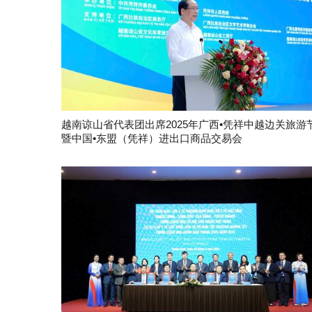
越南谅山省代表团出席2025年广西•凭祥中越边关旅游
暨中国•东盟（凭祥）进出口商品交易会