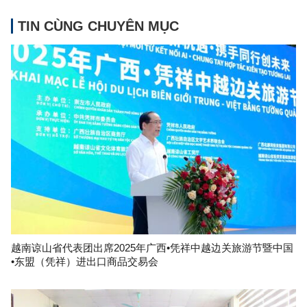
TIN CÙNG CHUYÊN MỤC
越南谅山省代表团出席2025年广西•凭祥中越边关旅游节暨中国
•东盟（凭祥）进出口商品交易会