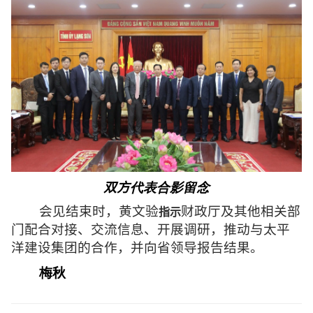
双方
代表合影留念
会见结束时，黄文验
财政厅及其他相关部
指
示
门配合对接、交流信息、开展调研，推动与太平
洋建设集团的合作，并向省领导报告结果。
梅秋