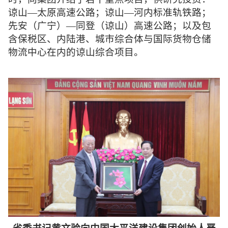
谅山—太原高速公路；谅山—河内标准轨铁路；
先安（广宁）—同登（谅山）高速公路；以及包
含保税区、内陆港、城市综合体与国际货物仓储
物流中心在内的谅山综合项目。