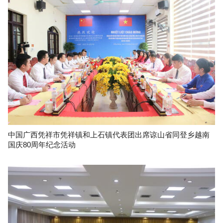
中国广西凭祥市凭祥镇和上石镇代表团出席谅山省同登乡越南
国庆80周年纪念活动