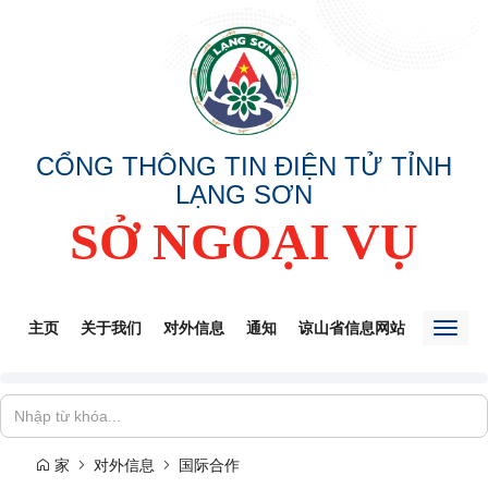
CỔNG THÔNG TIN ĐIỆN TỬ TỈNH
LẠNG SƠN
SỞ NGOẠI VỤ
主页
关于我们
对外信息
通知
谅山省信息网站
INFORG
Toggl
naviga
家
对外信息
国际合作