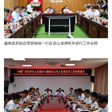
越南政府副总理胡德福一行赴谅山省调研并进行工作会晤