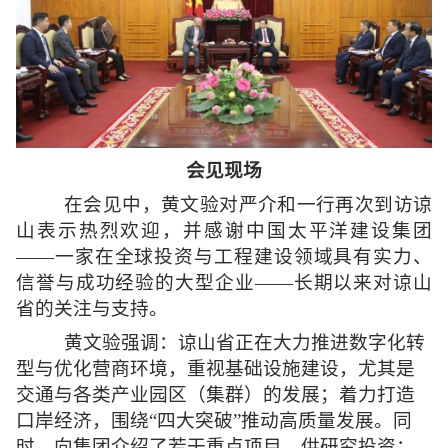
会见现场
在
会见
中，黄文验对严介和一行再次到访谅
山表示热烈欢迎，并感谢中国太平洋建设集团
——一家在全球投资与工程建设领域具有实力、
信誉与成功经验的大型企业——长期以来对谅山
省的关注与支持。
黄文验强调：谅山省正在大力推进数字化转
型与优化营商环境，重视基础设施建设，尤其是
交通与各类产业园区（集群）的发展；着力打造
口岸经济，围绕“四大突破”推动高质量发展。同
时，向集团介绍了若干重点项目，供研究投资：