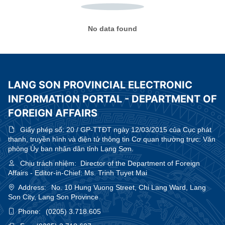
No data found
LANG SON PROVINCIAL ELECTRONIC
INFORMATION PORTAL - DEPARTMENT OF
FOREIGN AFFAIRS
Giấy phép số:
20 / GP-TTĐT ngày 12/03/2015 của Cục phát
thanh, truyền hình và điện tử thông tin Cơ quan thường trực: Văn
phòng Ủy ban nhân dân tỉnh Lạng Sơn.
Chịu trách nhiệm:
Director of the Department of Foreign
Affairs - Editor-in-Chief: Ms. Trinh Tuyet Mai
Address:
No. 10 Hung Vuong Street, Chi Lang Ward, Lang
Son City, Lang Son Province
Phone:
(0205) 3.718.605