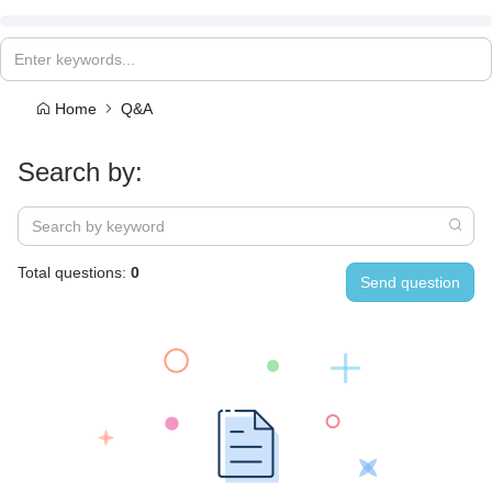
Home
Q&A
Search by:
Total questions:
0
Send question