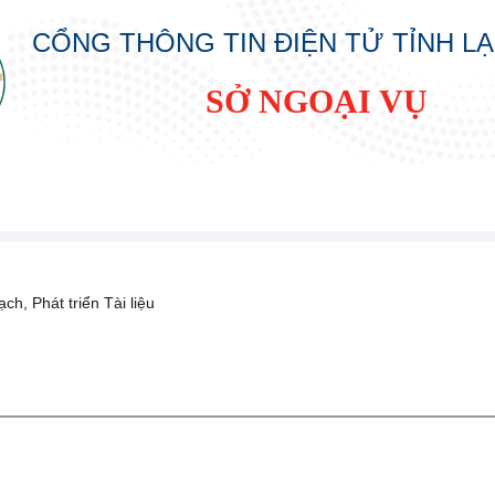
CỔNG THÔNG TIN ĐIỆN TỬ TỈNH L
SỞ NGOẠI VỤ
ch, Phát triển
Tài liệu