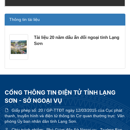
Thông tin tài liệu
Tài liệu 20 năm dấu ấn đối ngoại tỉnh Lạng
Sơn
CỔNG THÔNG TIN ĐIỆN TỬ TỈNH LẠNG
SƠN - SỞ NGOẠI VỤ
Giấy phép số:
20 / GP-TTĐT ngày 12/03/2015 của Cục phát
thanh, truyền hình và điện tử thông tin Cơ quan thường trực: Văn
phòng Ủy ban nhân dân tỉnh Lạng Sơn.
Chịu trách nhiệm:
Phó Giám đốc Sở Ngoại vụ - Trưởng Ban