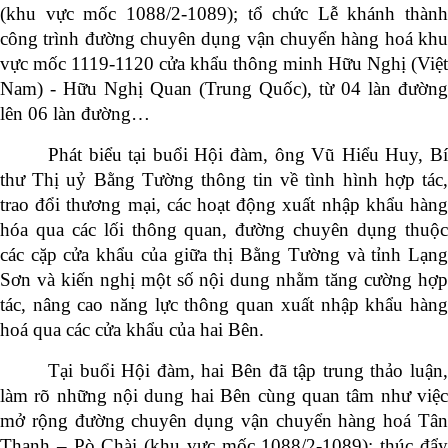
(khu vực mốc 1088/2-1089); tổ chức Lễ khánh thành
công trình đường chuyên dụng vận chuyển hàng hoá khu
vực mốc 1119-1120 cửa khẩu thông minh Hữu Nghị (Việt
Nam) - Hữu Nghị Quan (Trung Quốc), từ 04 làn đường
lên 06 làn đường…
Phát biểu tại buổi Hội đàm, ông Vũ Hiểu Huy, Bí
thư Thị uỷ Bằng Tường thông tin về tình hình hợp tác,
trao đổi thương mại, các hoạt động xuất nhập khẩu hàng
hóa qua các lối thông quan, đường chuyên dụng thuộc
các cặp cửa khẩu của giữa thị Bằng Tường và tỉnh Lạng
Sơn và kiến nghị một số nội dung nhằm tăng cường hợp
tác, nâng cao năng lực thông quan xuất nhập khẩu hàng
hoá qua các cửa khẩu của hai Bên.
Tại buổi Hội đàm, hai Bên đã tập trung thảo luận,
làm rõ những nội dung hai Bên cùng quan tâm như việc
mở rộng đường chuyên dụng vận chuyển hàng hoá Tân
Thanh – Pò Chài (khu vực mốc 1088/2-1089);
thúc đẩ