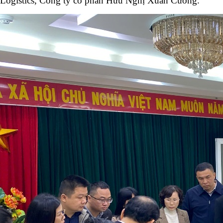
Logistics, Công ty cổ phần Hữu Nghị Xuân Cương.