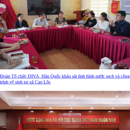
Đoàn Tổ chức DIVA, Hàn Quốc khảo sát tình hình nước sạch và công
trình vệ sinh tại xã Cao Lộc