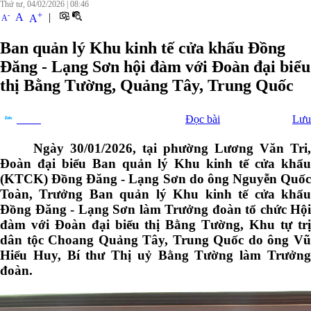
Thứ tư, 04/02/2026
|
08:46
+
-
A
|
A
A
Ban quản lý Khu kinh tế cửa khẩu Đồng
Đăng - Lạng Sơn hội đàm với Đoàn đại biểu
thị Bằng Tường, Quảng Tây, Trung Quốc
Đọc bài
Lưu
Chia sẻ
Ngày 30/01/2026, tại phường Lương Văn Tri,
Đoàn đại biểu Ban quản lý Khu kinh tế cửa khẩu
(KTCK) Đồng Đăng - Lạng Sơn do ông Nguyễn Quốc
Toàn, Trưởng Ban quản lý Khu kinh tế cửa khẩu
Đồng Đăng - Lạng Sơn làm Trưởng đoàn tổ chức Hội
đàm với Đoàn đại biểu thị Bằng Tường, Khu tự trị
dân tộc Choang Quảng Tây, Trung Quốc do ông Vũ
Hiểu Huy, Bí thư Thị uỷ Bằng Tường làm Trưởng
đoàn.