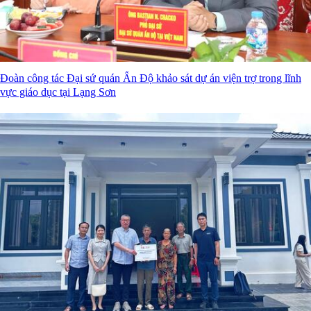
Đoàn công tác Đại sứ quán Ấn Độ khảo sát dự án viện trợ trong lĩnh
vực giáo dục tại Lạng Sơn