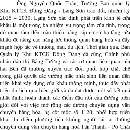
Ông Nguyễn Quốc Toàn, Trưởng Ban quản lý
Khu KTCK Đồng Đăng - Lạng Sơn trao đổi,
nhiệm k
2025 – 2030, Lạng Sơn
xác định phát triển kinh tế cử
khẩu là một trong ba nhiệm vụ trọng tâm của tỉnh, trong
đó quan tâm đến toàn thiện nâng cấp cơ sở hạ tầng cửa
khẩu để nâng cao năng lực thông quan hàng hoá và đẩy
mạnh hợp tác về thương mại, du lịch. Thời gian qua, Ban
Quản lý Khu KTCK Đồng Đăng đã cùng Chính phủ
nhân dân thị Bằng Tường và các cơ quan liên quan của
hai Bên đã thường xuyên trao đổi, phối hợp chặt chẽ
trong giải quyết các vướng mắc phát sinh liên quan đến
triển khai xây dựng cửa khẩu thông minh, thúc đẩy phát
triển du lịch qua biên giới và đã đạt được một số kết quả
nhất định: hoàn thành các điểm đấu nối của đường biên
giới đối với việc mở rộng các đường chuyên dụng vận
chuyển hàng hóa, hạ cột mốc số 1120; phối hợp triển
khai thí điểm phương tiện không người lái tại đường
chuyên dụng vận chuyển hàng hoá Tân Thanh – Pò Chài