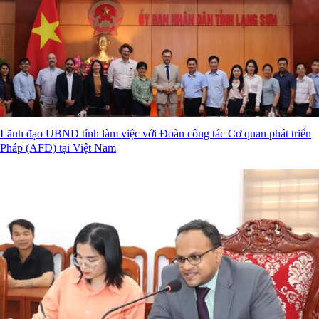
Lãnh đạo UBND tỉnh làm việc với Đoàn công tác Cơ quan phát triển
Pháp (AFD) tại Việt Nam