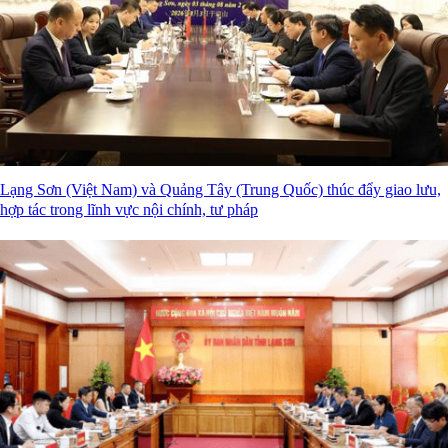
Lạng Sơn (Việt Nam) và Quảng Tây (Trung Quốc) thúc đẩy giao lưu,
hợp tác trong lĩnh vực nội chính, tư pháp