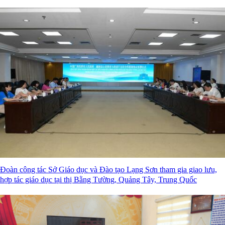
Đoàn công tác Sở Giáo dục và Đào tạo Lạng Sơn tham gia giao lưu,
hợp tác giáo dục tại thị Bằng Tường, Quảng Tây, Trung Quốc