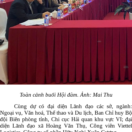
Toàn cảnh buổi Hội đàm. Ảnh: Mai Thu
Cùng dự có đại diện Lãnh đạo các sở, ngành:
Ngoại vụ, Văn hoá, Thể thao và Du lịch, Ban Chỉ huy Bộ
đội Biên phòng tỉnh, Chi cục Hải quan khu vực VI; đại
diện Lãnh đạo xã Hoàng Văn Thụ, Công viên Viettel