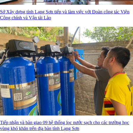
Sở Xây dựng tỉnh Lạng Sơn tiếp và làm việc với Đoàn công tác Viện
Công chính và Vận tải Lào
Tiếp nhận và bàn giao 09 hệ thống lọc nước sạch cho các trường học
vùng khó khăn trên địa bàn tỉnh Lạng Sơn