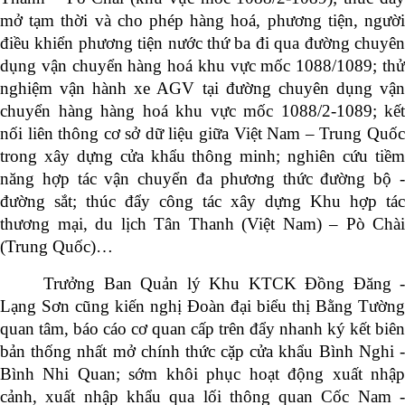
mở tạm thời và cho phép hàng hoá, phương tiện, người
điều khiển phương tiện nước thứ ba đi qua đường chuyên
dụng vận chuyển hàng hoá khu vực mốc 1088/1089;
th
nghiệm vận hành xe AGV
tại đường chuyên dụng vậ
chuyển hàng hàng hoá khu vực mốc 1088/2-1089; kết
nối liên thông cơ sở dữ liệu giữa Việt Nam – Trung Quốc
trong xây dựng cửa khẩu thông minh; nghiên cứu tiềm
năng hợp tác vận chuyển đa phương thức đường bộ -
đường sắt; thúc đẩy công tác xây dựng Khu hợp tác
thương mại, du lịch Tân Thanh (Việt Nam) – Pò Chài
(Trung Quốc)…
Trưởng Ban Quản lý Khu KTCK Đồng Đăng -
Lạng Sơn cũng kiến nghị Đoàn đại biểu thị Bằng Tường
quan tâm, báo cáo cơ quan cấp trên đẩy nhanh ký kết biên
bản thống nhất mở chính thức cặp cửa khẩu Bình Nghi -
Bình Nhi Quan; sớm khôi phục hoạt động xuất nhập
cảnh, xuất nhập khẩu qua lối thông quan Cốc Nam -