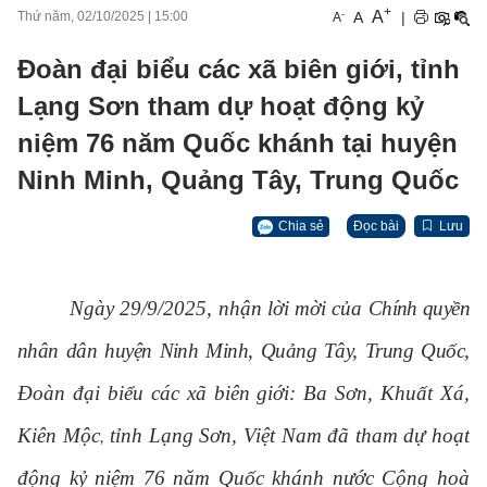
+
A
-
A
|
Thứ năm, 02/10/2025
|
15:00
A
Đoàn đại biểu các xã biên giới, tỉnh
Lạng Sơn tham dự hoạt động kỷ
niệm 76 năm Quốc khánh tại huyện
Ninh Minh, Quảng Tây, Trung Quốc
Chia sẻ
Đọc bài
Lưu
Ngày 29/9/2025, nhận lời mời của
Chính quyền
nhân dân huyện Ninh Minh, Quảng Tây, Trung Quốc
,
Đoàn đại biểu các xã biên giới: Ba Sơn, Khuất Xá,
Kiên Mộc
tỉnh Lạng Sơn, Việt Nam
đã tham dự
hoạt
,
động kỷ niệm 76 năm Quốc khánh nước Cộng hoà