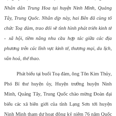
Nhân dân Trung Hoa
tại
huyện Ninh Minh
, Quảng
Tây, Trung Quốc. Nhân dịp này, hai Bên đã cùng tổ
chức Toạ đàm,
trao đổi về tình hình phát triển kinh tế
-
x
ã hội, tiềm năng nhu cầu hợp tác giữa các địa
phương trên các lĩnh vực kinh tế, thương mại, du lịch,
văn hoá, thể thao.
Phát biểu tại buổi Toạ đàm, ông Tôn Kim Thủy,
Phó Bí thư huyện ủy, Huyện trưởng huyện Ninh
Minh, Quảng Tây, Trung Quốc
chào mừng Đoàn đại
biểu
các xã biên giới của tỉnh Lạng Sơn tới huyện
Ninh Minh tham dự
hoạt động kỷ niệm 76 năm Quốc