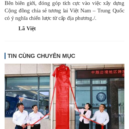
Bên
biên giới,
đóng góp tích cực vào việc xây dựng
Cộng đồng chia sẻ tương lai Việt Nam – Trung Quốc
có ý nghĩa chiến lược
từ cấp địa phương
./.
Lã Việt
TIN CÙNG CHUYÊN MỤC