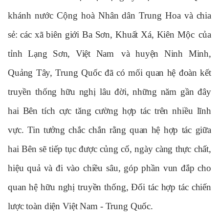
khánh nước Cộng hoà Nhân dân Trung Hoa
và chia
sẻ: các xã biên giới
Ba Sơn, Khuất Xá, Kiên Mộc
của
tỉnh Lạng Sơn, Việt Nam
và huyện Ninh Minh,
Quảng Tây, Trung Quốc
đ
ã có mối quan hệ đoàn kết
truyền thống hữu nghị lâu đời, những năm gần đây
hai Bên tích cực tăng cường hợp tác trên nhiều lĩnh
vực. Tin tưởng chắc chắn rằng quan hệ hợp tác giữa
hai Bên sẽ tiếp tục được củng cố, ngày càng thực chất,
hiệu quả và đi vào chiều sâu, góp phần vun đắp cho
quan hệ hữu nghị truyền thống, Đối tác hợp tác chiến
lược toàn diện Việt Nam - Trung Quốc.