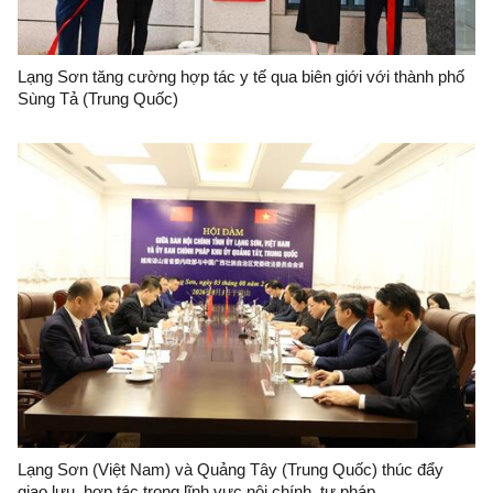
Lạng Sơn tăng cường hợp tác y tế qua biên giới với thành phố
Sùng Tả (Trung Quốc)
Lạng Sơn (Việt Nam) và Quảng Tây (Trung Quốc) thúc đẩy
giao lưu, hợp tác trong lĩnh vực nội chính, tư pháp