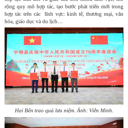
rộng quy mô hợp tác
,
tạo
bước phát triển mới trong
hợp tác
trên các lĩnh vực: kinh tế, thương mại,
văn
hóa, giáo dục và du lịch…
Hai Bên trao quà lưu niệm.
Ảnh: Viễn Minh.