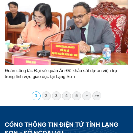
Đoàn công tác Đại sứ quán Ấn Độ khảo sát dự án viện trợ
trong lĩnh vực giáo dục tại Lạng Sơn
1
2
3
4
5
»
»»
CỔNG THÔNG TIN ĐIỆN TỬ TỈNH LẠNG