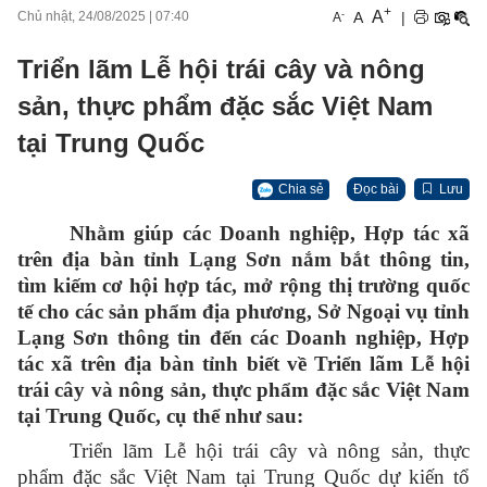
+
A
-
A
|
Chủ nhật, 24/08/2025
|
07:40
A
Triển lãm Lễ hội trái cây và nông
sản, thực phẩm đặc sắc Việt Nam
tại Trung Quốc
Chia sẻ
Đọc bài
Lưu
Nhằm giúp các Doanh nghiệp, Hợp tác xã
trên địa bàn tỉnh Lạng Sơn nắm bắt thông tin,
tìm kiếm cơ hội hợp tác, mở rộng thị trường quốc
tế cho các sản phẩm địa phương, Sở Ngoại vụ tỉnh
Lạng Sơn thông tin đến các Doanh nghiệp, Hợp
tác xã trên địa bàn tỉnh biết về Triển lãm Lễ hội
trái cây và nông sản, thực phẩm đặc sắc Việt Nam
tại Trung Quốc, cụ thể như sau:
Triển lãm Lễ hội trái cây và nông sản, thực
phẩm đặc sắc Việt Nam tại Trung Quốc dự kiến tổ