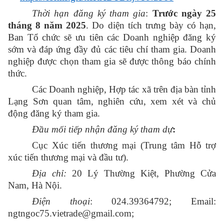
Thời hạn đăng ký tham gia
:
Trước ngày 25
tháng 8 năm 2025
. Do diện tích trưng bày có hạn,
Ban Tổ chức sẽ ưu tiên các Doanh nghiệp đăng ký
sớm và đáp ứng đầy đủ các tiêu chí tham gia. Doanh
nghiệp được chọn tham gia sẽ được thông báo chính
thức.
Các Doanh nghiệp, Hợp tác xã trên địa bàn tỉnh
Lạng Sơn quan tâm, nghiên cứu, xem xét và chủ
động đăng ký tham gia.
Đầu mối tiếp nhận đăng ký tham dự
:
Cục Xúc tiến thương mại (Trung tâm Hỗ trợ
xúc tiến thương mại và đầu tư).
Địa chỉ:
20 Lý Thường Kiệt, Phường Cửa
Nam, Hà Nội.
Điện thoại
: 024.39364792; Email:
ngtngoc75.vietrade@gmail.com;