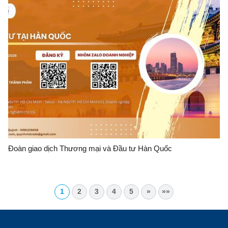
Đoàn giao dịch Thương mại và Đầu tư Hàn Quốc
1
2
3
4
5
»
»»