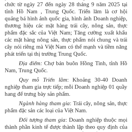
chức từ ngày 27 đến ngày 28 tháng 9 năm 2025 tại
tỉnh Hồ Nam , Trung Quốc. Triển lãm là cơ hội
quảng bá hình ảnh quốc gia, hình ảnh Doanh nghiệp,
thương hiệu các mặt hàng trái cây, nông sản, thực
phẩm đặc sắc của Việt Nam; Tăng cường xuất khẩu
các mặt hàng nông sản, thực phẩm nói chung và trái
cây nói riêng mà Việt Nam có thế mạnh và tiềm năng
phát triển tại thị trường Trung Quốc.
Địa điểm:
Chợ bán buôn Hồng Tinh, tỉnh Hồ
Nam, Trung Quốc.
Quy mô Triển lãm
: Khoảng 30-40 Doanh
nghiệp tham gia trực tiếp; mỗi Doanh nghiệp 01 quầy
hang để trưng bày sản phẩm.
Ngành hàng tham gia
: Trái cây, nông sản, thực
phẩm đặc sản các loại của Việt Nam.
Đối tượng tham gia
: Doanh nghiệp thuộc mọi
thành phần kinh tế được thành lập theo quy định của