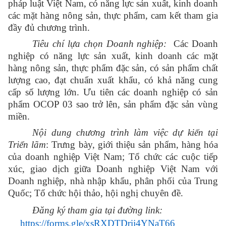
pháp luật Việt Nam, có năng lực sản xuất, kinh doanh
các mặt hàng nông sản, thực phẩm, cam kết tham gia
đầy đủ chương trình.
Tiêu chí lựa chọn Doanh nghiệp:
Các Doanh
nghiệp có năng lực sản xuất, kinh doanh các mặt
hàng nông sản, thực phẩm đặc sản, có sản phẩm chất
lượng cao, đạt chuẩn xuất khẩu, có khả năng cung
cấp số lượng lớn. Ưu tiên các doanh nghiệp có sản
phẩm OCOP 03 sao trở lên, sản phẩm đặc sản vùng
miền.
Nội dung chương trình làm việc dự kiến tại
Triển lãm
: Trưng bày, giới thiệu sản phẩm, hàng hóa
của doanh nghiệp Việt Nam; Tổ chức các cuộc tiếp
xúc, giao dịch giữa Doanh nghiệp Việt Nam với
Doanh nghiệp, nhà nhập khẩu, phân phối của Trung
Quốc; Tổ chức hội thảo, hội nghị chuyên đề.
Đăng ký tham gia tại đường link:
https://forms.gle/xsRXDTDrij4YNaT66