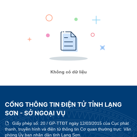
Không có dữ liệu
CỔNG THÔNG TIN ĐIỆN TỬ TỈNH LẠNG
SƠN - SỞ NGOẠI VỤ
Giấy phép số:
20 / GP-TTĐT ngày 12/03/2015 của Cục phát
thanh, truyền hình và điện tử thông tin Cơ quan thường trực: Văn
phòng Ủy ban nhân dân tỉnh Lạng Sơn.