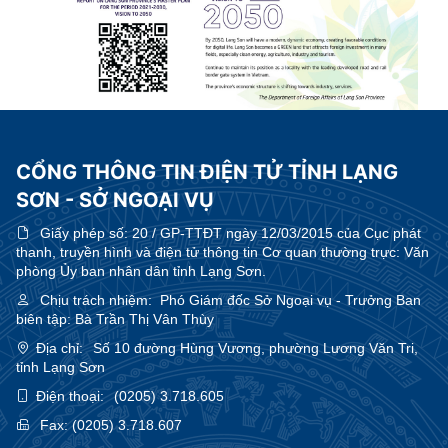
CỔNG THÔNG TIN ĐIỆN TỬ TỈNH LẠNG
SƠN - SỞ NGOẠI VỤ
Giấy phép số:
20 / GP-TTĐT ngày 12/03/2015 của Cục phát
thanh, truyền hình và điện tử thông tin Cơ quan thường trực: Văn
phòng Ủy ban nhân dân tỉnh Lạng Sơn.
Chịu trách nhiệm:
Phó Giám đốc Sở Ngoại vụ - Trưởng Ban
biên tập: Bà Trần Thị Vân Thùy
Địa chỉ:
Số 10 đường Hùng Vương, phường Lương Văn Tri,
tỉnh Lạng Sơn
Điện thoại:
(0205) 3.718.605
Fax:
(0205) 3.718.607