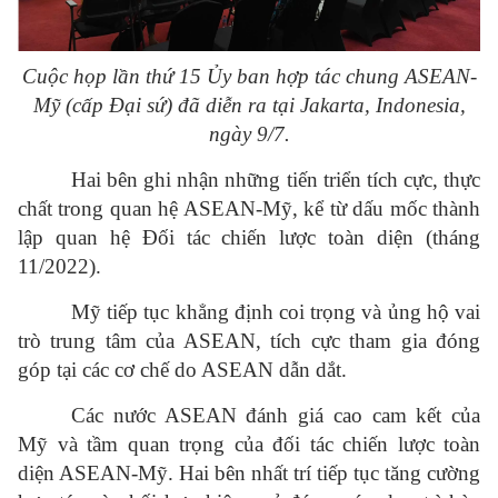
Cuộc họp lần thứ 15 Ủy ban hợp tác chung ASEAN-
Mỹ (cấp Đại sứ) đã diễn ra tại Jakarta, Indonesia,
ngày 9/7.
Hai bên ghi nhận những tiến triển tích cực, thực
chất trong quan hệ ASEAN-Mỹ, kể từ dấu mốc thành
lập quan hệ Đối tác chiến lược toàn diện (tháng
11/2022).
Mỹ tiếp tục khẳng định coi trọng và ủng hộ vai
trò trung tâm của ASEAN, tích cực tham gia đóng
góp tại các cơ chế do ASEAN dẫn dắt.
Các nước ASEAN đánh giá cao cam kết của
Mỹ và tầm quan trọng của đối tác chiến lược toàn
diện ASEAN-Mỹ. Hai bên nhất trí tiếp tục tăng cường