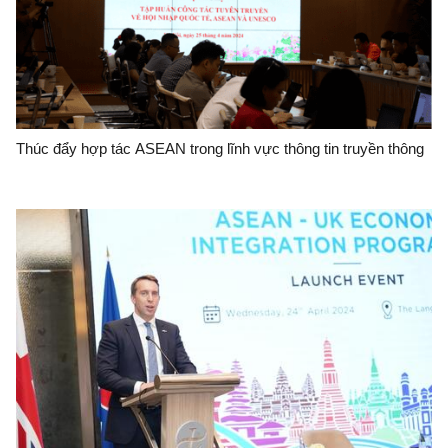
Thúc đẩy hợp tác ASEAN trong lĩnh vực thông tin truyền thông