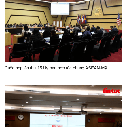
Cuộc họp lần thứ 15 Ủy ban hợp tác chung ASEAN-Mỹ