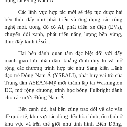
động tại Đông Nam Á.
Các lĩnh vực hợp tác mới sẽ tiếp tục được hai
bên thúc đẩy như phát triển và ứng dụng các công
nghệ mới, trong đó có AI, phát triển xe điện (EVs),
chuyển đổi xanh, phát triển năng lượng bền vững,
thúc đẩy kinh tế số...
Hai bên dành quan tâm đặc biệt đối với đẩy
mạnh giao lưu nhân dân, khẳng định duy trì và mở
rộng các chương trình hợp tác như Sáng kiến Lãnh
đạo trẻ Đông Nam Á (YSEALI), phát huy vai trò của
Trung tâm ASEAN-Mỹ mới thành lập tại Washington
DC, mở rộng chương trình học bổng Fulbright dành
cho các nước Đông Nam Á...
Bên cạnh đó, hai bên cũng trao đổi về các vấn
đề quốc tế, khu vực tác động đến hòa bình, ổn định ở
khu vực và trên thế giới như tình hình Biển Đông,