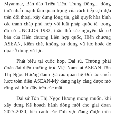
Myanmar, Bán đảo Triều Tiên, Trung Đông... đồng
thời nhấn mạnh tầm quan trọng của cách tiếp cận dựa
trên đối thoại, xây dựng lòng tin, giải quyết hòa bình
các tranh chấp phù hợp với luật pháp quốc tế, trong
đó có UNCLOS 1982, tuân thủ các nguyên tắc cơ
bản của Hiến chương Liên hợp quốc, Hiến chương
ASEAN, kiềm chế, không sử dụng vũ lực hoặc đe
dọa sử dụng vũ lực.
Phát biểu tại cuộc họp, Đại sứ, Trưởng phái
đoàn đại diện thường trực Việt Nam tại ASEAN Tôn
Thị Ngọc Hương đánh giá cao quan hệ Đối tác chiến
lược toàn diện ASEAN-Mỹ đang ngày càng được mở
rộng và thúc đẩy trên các mặt.
Đại sứ Tôn Thị Ngọc Hương mong muốn, khi
xây dựng Kế hoạch hành động mới cho giai đoạn
2025-2030, bên cạnh các lĩnh vực đang được triển