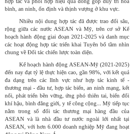
hợp tác và phối hợp hiệu quả đóng góp duy trì hòa
bình, an ninh, ổn định và thịnh vượng ở khu vực.
Nhiều nội dung hợp tác đã được trao đổi sâu,
rộng giữa các nước ASEAN và Mỹ, trên cơ sở Kế
hoạch hành động giai đoạn 2021-2025 và danh mục
các hoạt động hợp tác triển khai Tuyên bố tầm nhìn
chung về Đối tác chiến lược toàn diện.
Kế hoạch hành động ASEAN-Mỹ (2021-2025)
đến nay đạt tỷ lệ thực hiện cao, gần 98%, với kết quả
đa dạng trên các lĩnh vực như hợp tác kinh tế -
thương mại - đầu tư, hợp tác biển, an ninh mạng, kết
nối, phát triển bền vững, ứng phó thiên tai, biến đổi
khí hậu, bình đẳng giới, y tế công cộng... Mỹ tiếp tục
nằm trong số đối tác thương mại hàng đầu của
ASEAN và là nhà đầu tư nước ngoài lới nhất tại
ASEAN, với hơn 6.000 doanh nghiệp Mỹ đang hoạt