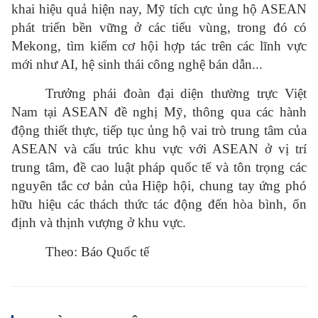
khai hiệu quả hiện nay, Mỹ tích cực ủng hộ ASEAN
phát triển bền vững ở các tiểu vùng, trong đó có
Mekong, tìm kiếm cơ hội hợp tác trên các lĩnh vực
mới như AI, hệ sinh thái công nghệ bán dẫn...
Trưởng phái đoàn đại diện thường trực Việt
Nam tại ASEAN đề nghị Mỹ, thông qua các hành
động thiết thực, tiếp tục ủng hộ vai trò trung tâm của
ASEAN và cấu trúc khu vực với ASEAN ở vị trí
trung tâm, đề cao luật pháp quốc tế và tôn trọng các
nguyên tắc cơ bản của Hiệp hội, chung tay ứng phó
hữu hiệu các thách thức tác động đến hòa bình, ổn
định và thịnh vượng ở khu vực.
Theo: Báo Quốc tế