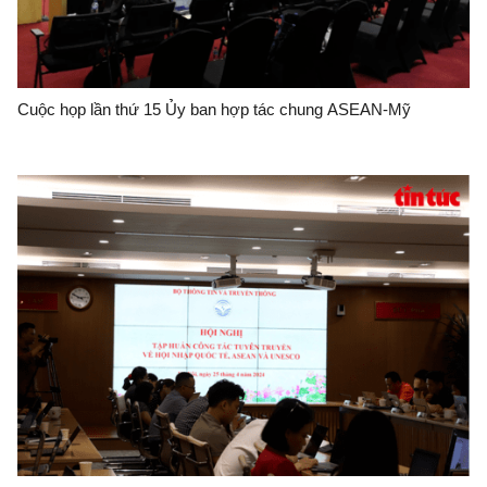
Cuộc họp lần thứ 15 Ủy ban hợp tác chung ASEAN-Mỹ