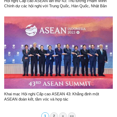
Hội nghị Cấp cao ASEAN lần thứ 43: Thủ tướng Phạm Minh
Chính dự các hội nghị với Trung Quốc, Hàn Quốc, Nhật Bản
Khai mạc Hội nghị Cấp cao ASEAN 43: Khẳng định một
ASEAN đoàn kết, tầm vóc và hợp tác
1
2
»
»»