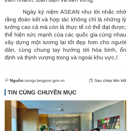
Ngày kỷ niệm ASEAN như lời nhắc nhở
rằng đoàn kết và hợp tác không chỉ là những lý
tưởng cao cả mà còn là thực tế có thể đạt được;
thể hiện sức mạnh của các quốc gia cùng nhau
xây dựng một tương lai tốt đẹp hơn cho người
dân, cùng chung tay hướng tới hòa bình, ổn
định và thịnh vượng trong và ngoài khu vực./.
Nguồn:
songv.langson.gov.vn
Sao chép liên kết
TIN CÙNG CHUYÊN MỤC