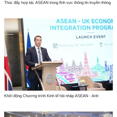
Thúc đẩy hợp tác ASEAN trong lĩnh vực thông tin truyền thông
Khởi động Chương trình Kinh tế hội nhập ASEAN - Anh