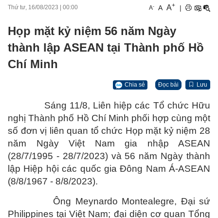
+
A
-
A
|
Thứ tư, 16/08/2023
|
00:00
A
Họp mặt kỷ niệm 56 năm Ngày
thành lập ASEAN tại Thành phố Hồ
Chí Minh
Chia sẻ
Đọc bài
Lưu
Sáng 11/8, Liên hiệp các Tổ chức Hữu
nghị Thành phố Hồ Chí Minh phối hợp cùng một
số đơn vị liên quan tổ chức Họp mặt kỷ niệm 28
năm Ngày Việt Nam gia nhập ASEAN
(28/7/1995 - 28/7/2023) và 56 năm Ngày thành
lập Hiệp hội các quốc gia Đông Nam Á-ASEAN
(8/8/1967 - 8/8/2023).
Ông Meynardo Montealegre, Đại sứ
Philippines tại Việt Nam; đại diện cơ quan Tổng