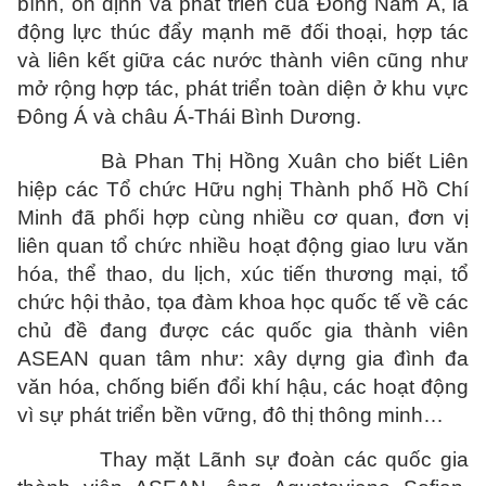
bình, ổn định và phát triển của Đông Nam Á, là
động lực thúc đẩy mạnh mẽ đối thoại, hợp tác
và liên kết giữa các nước thành viên cũng như
mở rộng hợp tác, phát triển toàn diện ở khu vực
Đông Á và châu Á-Thái Bình Dương.
Bà Phan Thị Hồng Xuân cho biết
Liên
hiệp các Tổ chức Hữu nghị Thành phố Hồ Chí
Minh
đã phối hợp cùng nhiều cơ quan, đơn vị
liên quan tổ chức nhiều hoạt động giao lưu văn
hóa, thể thao, du lịch, xúc tiến thương mại, tổ
chức hội thảo, tọa đàm khoa học quốc tế về các
chủ đề đang được các quốc gia thành viên
ASEAN quan tâm như: xây dựng gia đình đa
văn hóa, chống biến đổi khí hậu, các hoạt động
vì sự phát triển bền vững, đô thị thông minh…
Thay mặt Lãnh sự đoàn các quốc gia