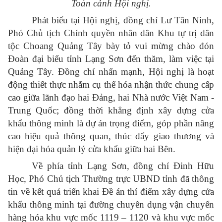
Toàn cảnh Hội nghị.
Phát biểu tại Hội nghị, đồng chí Lư Tân Ninh,
Phó Chủ tịch Chính quyền nhân dân Khu tự trị dân
tộc Choang Quảng Tây bày tỏ vui mừng chào đón
Đoàn đại biểu tỉnh Lạng Sơn đến thăm, làm việc tại
Quảng Tây. Đồng chí nhấn mạnh, Hội nghị là hoạt
động thiết thực nhằm cụ thể hóa nhận thức chung cấp
cao giữa lãnh đạo hai Đảng, hai Nhà nước Việt Nam -
Trung Quốc; đồng thời khẳng định xây dựng cửa
khẩu thông minh là dự án trọng điểm, góp phần nâng
cao hiệu quả thông quan, thúc đẩy giao thương và
hiện đại hóa quản lý cửa khẩu giữa hai Bên.
Về phía tỉnh Lạng Sơn, đồng chí Đinh Hữu
Học, Phó Chủ tịch Thường trực UBND tỉnh đã thông
tin về kết quả triển khai Đề án thí điểm xây dựng cửa
khẩu thông minh tại đường chuyên dụng vận chuyển
hàng hóa khu vực mốc 1119 – 1120 và khu vực mốc