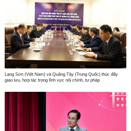
Lạng Sơn (Việt Nam) và Quảng Tây (Trung Quốc) thúc đẩy
giao lưu, hợp tác trong lĩnh vực nội chính, tư pháp