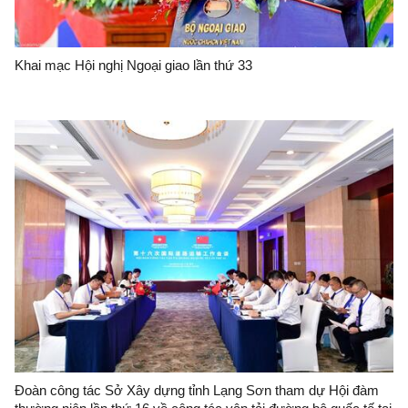
Khai mạc Hội nghị Ngoại giao lần thứ 33
Đoàn công tác Sở Xây dựng tỉnh Lạng Sơn tham dự Hội đàm