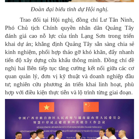
Đoàn đại biểu tỉnh dự Hội nghị.
Trao đổi tại Hội nghị, đồng chí Lư Tân Ninh,
Phó Chủ tịch Chính quyền nhân dân Quảng Tây
đánh giá cao nỗ lực của tỉnh Lạng Sơn trong triển
khai dự án; khẳng định Quảng Tây sẵn sàng chia sẻ
kinh nghiệm, phối hợp tháo gỡ khó khăn, đẩy nhanh
tiến độ xây dựng cửa khẩu thông minh. Đồng chí đề
nghị hai Bên tiếp tục tăng cường kết nối giữa các cơ
quan quản lý, đơn vị kỹ thuật và doanh nghiệp đầu
tư; nghiên cứu phương án triển khai linh hoạt, phù
hợp với điều kiện thực tiễn và lộ trình từng giai đoạn.