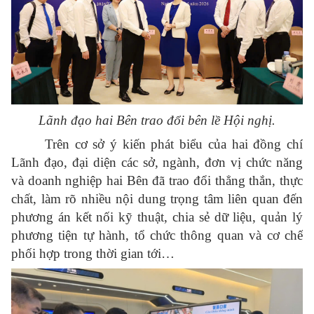
Lãnh đạo hai Bên trao đổi bên lề Hội nghị.
Trên cơ sở ý kiến phát biểu của hai đồng chí
Lãnh đạo, đại diện các sở, ngành, đơn vị chức năng
và doanh nghiệp hai Bên đã trao đổi thẳng thắn, thực
chất, làm rõ nhiều nội dung trọng tâm liên quan đến
phương án kết nối kỹ thuật, chia sẻ dữ liệu, quản lý
phương tiện tự hành, tổ chức thông quan và cơ chế
phối hợp trong thời gian tới…