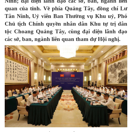
Ninh; đại diện lãnh đạo các sở, ban, ngành liên
quan của tỉnh. Về phía Quảng Tây, đồng chí Lư
Tân Ninh, Uỷ viên Ban Thường vụ Khu uỷ, Phó
Chủ tịch Chính quyền nhân dân Khu tự trị dân
tộc Choang Quảng Tây, cùng đại diện lãnh đạo
các sở, ban, ngành liên quan tham dự Hội nghị.