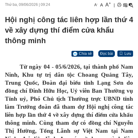
+
A
-
A
|
Thứ ba, 09/06/2026
|
09:24
A
Hội nghị công tác liên hợp lần thứ 4
về xây dựng thí điểm cửa khẩu
thông minh
Chia sẻ
Đọc bài
Lưu
Từ ngày 04 - 05/6/2026, tại thành phố Nam
Ninh, Khu tự trị dân tộc Choang Quảng Tây,
Trung Quốc, Đoàn đại biểu tỉnh Lạng Sơn do
đồng chí Đinh Hữu Học, Uỷ viên Ban Thường vụ
Tỉnh uỷ, Phó Chủ tịch Thường trực UBND tỉnh
làm Trưởng đoàn đã tham dự Hội nghị công tác
liên hợp lần thứ 4 về xây dựng thí điểm cửa khẩu
thông minh. Cùng tham dự có đồng chí Nguyễn
Thị Hường, Tổng Lãnh sự Việt Nam tại Nam