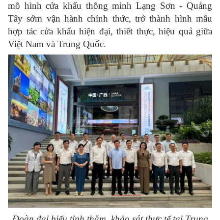
mô hình cửa khẩu thông minh Lạng Sơn - Quảng
Tây sớm vận hành chính thức, trở thành hình mẫu
hợp tác cửa khẩu hiện đại, thiết thực, hiệu quả giữa
Việt Nam và Trung Quốc.
Đoàn đại biểu tỉnh thăm, khảo sát thực tế tại Trung