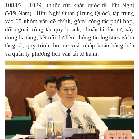
1088/2 - 1089 thuộc cửa khẩu quốc tế Hữu Nghị
(Việt Nam) - Hữu Nghị Quan (Trung Quốc), tập trung
vào 05 nhóm vấn đề chính, gồm: công tác phối hợp,
đối ngoại; công tác quy hoạch; chuẩn bị đầu tư, xây
dựng hạ tầng; kết nối dữ liệu, thông tin logistics và hạ
tầng số; quy trình thủ tục xuất nhập khẩu hàng hóa
và quản lý phương tiện vận tải tự hành.