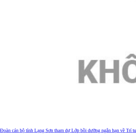
Đoàn cán bộ tỉnh Lạng Sơn tham dự Lớp bồi dưỡng ngắn hạn về Trí t