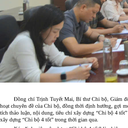
Đồng chí
Trịnh Tuyết Mai, Bí thư Chi bộ, Giám đ
hoạt chuyên đề của Chi bộ, đồng thời định hướng, gợi mở
tích thảo luận, nội dung, tiêu chí xây dựng “Chi bộ 4 tốt
xây dựng “Chi bộ 4 tốt” trong thời gian qua.