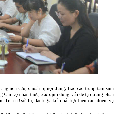
, nghiên cứu, chuẩn bị nội dung, Báo cáo trung tâm sin
g Chi bộ nhận thức, xác định đúng vấn đề tập trung phân
ên. Trên cơ sở đó, đánh giá kết quả thực hiện các nhiệm vụ