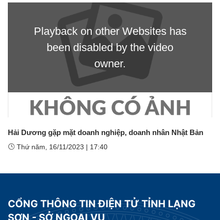
Playback on other Websites has
been disabled by the video
owner.
Hải Dương gặp mặt doanh nghiệp, doanh nhân Nhật Bản
Thứ năm, 16/11/2023
|
17:40
CỔNG THÔNG TIN ĐIỆN TỬ TỈNH LẠNG
SƠN - SỞ NGOẠI VỤ