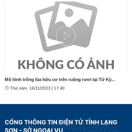
Play
Video
Mô hình trồng lúa hữu cơ trên ruộng rươi tại Tứ Kỳ...
Thứ năm, 16/11/2023
|
17:40
CỔNG THÔNG TIN ĐIỆN TỬ TỈNH LẠNG
SƠN - SỞ NGOẠI VỤ