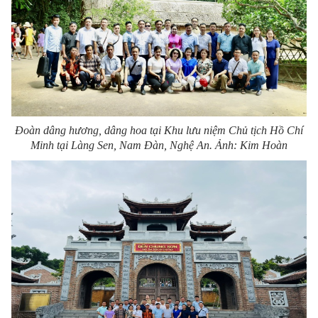
Đoàn dâng hương, dâng hoa tại Khu lưu niệm Chủ tịch Hồ Chí
Minh tại Làng Sen, Nam Đàn, Nghệ An. Ảnh: Kim Hoàn