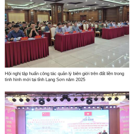
Hội nghị tập huấn công tác quản lý biên giới trên đất liền trong
tình hình mới tại tỉnh Lạng Sơn năm 2025