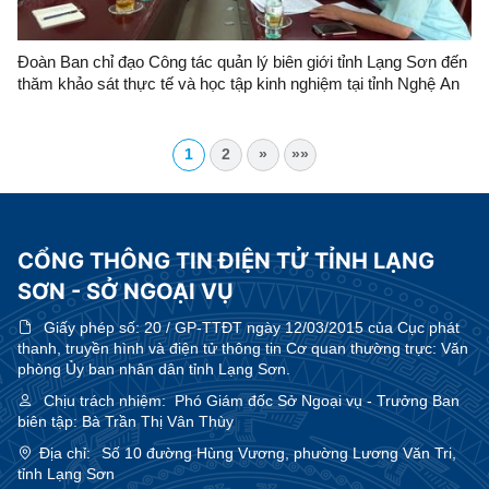
Đoàn Ban chỉ đạo Công tác quản lý biên giới tỉnh Lạng Sơn đến
thăm khảo sát thực tế và học tập kinh nghiệm tại tỉnh Nghệ An
1
2
»
»»
CỔNG THÔNG TIN ĐIỆN TỬ TỈNH LẠNG
SƠN - SỞ NGOẠI VỤ
Giấy phép số:
20 / GP-TTĐT ngày 12/03/2015 của Cục phát
thanh, truyền hình và điện tử thông tin Cơ quan thường trực: Văn
phòng Ủy ban nhân dân tỉnh Lạng Sơn.
Chịu trách nhiệm:
Phó Giám đốc Sở Ngoại vụ - Trưởng Ban
biên tập: Bà Trần Thị Vân Thùy
Địa chỉ:
Số 10 đường Hùng Vương, phường Lương Văn Tri,
tỉnh Lạng Sơn