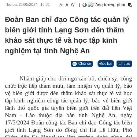
+
A
-
A
|
Thứ ba, 21/05/2024
|
16:01
A
Đoàn Ban chỉ đạo Công tác quản lý
biên giới tỉnh Lạng Sơn đến thăm
khảo sát thực tế và học tập kinh
nghiệm tại tỉnh Nghệ An
Chia sẻ
Đọc bài
Lưu
Nhằm giúp cho đội ngũ cán bộ, chiến sỹ, công
chức trực tiếp tham mưu, làm nhiệm vụ quản lý, bảo
vệ biên giới được đến thăm khảo sát thực tế và học
tập kinh nghiệm công tác quản lý, bảo vệ biên giới
lãnh thổ quốc gia tuyến biên giới trên đất liền Việt
Nam - Lào thuộc địa bàn tỉnh Nghệ An, ngày
17/5/2024 Đoàn công tác Ban chỉ đạo Công tác biên
giới tỉnh Lạng Sơn do đồng chí Hà Lê Hữu, Phó