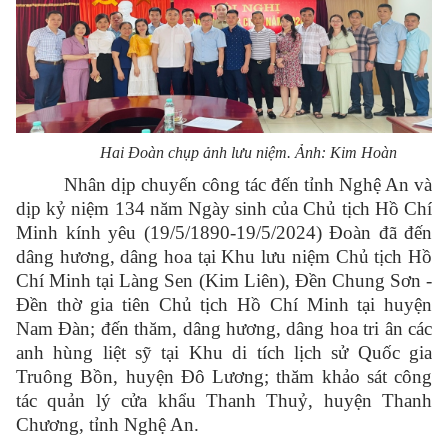
Hai Đoàn chụp ảnh lưu niệm. Ảnh: Kim Hoàn
Nhân dịp chuyến công tác đến tỉnh Nghệ An và
dịp kỷ niệm 134 năm Ngày sinh của Chủ tịch Hồ Chí
Minh kính yêu (19/5/1890-19/5/2024) Đoàn đã đến
dâng hương, dâng hoa tại Khu lưu niệm Chủ tịch Hồ
Chí Minh tại Làng Sen (Kim Liên), Đền Chung Sơn -
Đền thờ gia tiên Chủ tịch Hồ Chí Minh tại huyện
Nam Đàn; đến thăm, dâng hương, dâng hoa tri ân các
anh hùng liệt sỹ tại Khu di tích lịch sử Quốc gia
Truông Bồn, huyện Đô Lương; thăm khảo sát công
tác quản lý cửa khẩu Thanh Thuỷ, huyện Thanh
Chương, tỉnh Nghệ An.