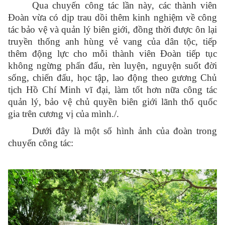
Qua chuyến công tác lần này, các thành viên
Đoàn vừa có dịp trau dồi thêm kinh nghiệm về công
tác bảo vệ và quản lý biên giới, đồng thời
được ôn lại
truyền thống anh hùng vẻ vang của dân tộc, tiếp
thêm động lực cho mỗi thành viên Đoàn tiếp tục
không ngừng phấn đấu, rèn luyện, nguyện suốt đời
sống, chiến đấu, học tập, lao động theo gương Chủ
tịch Hồ Chí Minh vĩ đại, làm tốt hơn nữa công tác
quản lý, bảo vệ chủ quyền biên giới lãnh thổ quốc
gia trên cương vị của mình./.
Dưới đây là một số hình ảnh của đoàn trong
chuyến công tác: