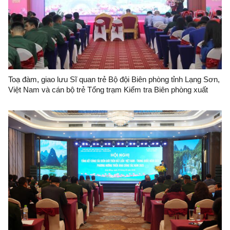
Toạ đàm, giao lưu Sĩ quan trẻ Bộ đội Biên phòng tỉnh Lạng Sơn,
Việt Nam và cán bộ trẻ Tổng trạm Kiểm tra Biên phòng xuất
nhập cảnh Quảng Tây, Trung Quốc