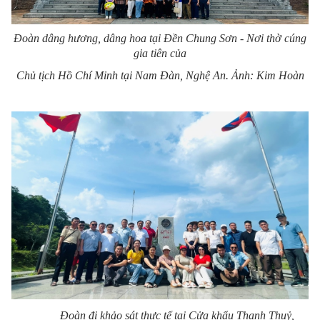
Đoàn dâng hương, dâng hoa tại Đền Chung Sơn - Nơi thờ cúng
gia tiên của
Chủ tịch Hồ Chí Minh tại Nam Đàn, Nghệ An. Ảnh: Kim Hoàn
Đoàn đi khảo sát thực tế tại Cửa khẩu Thanh Thuỷ,