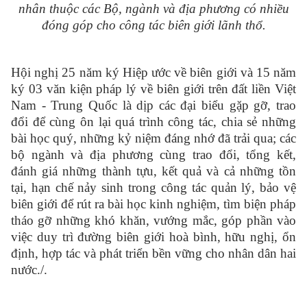
nhân thuộc các Bộ, ngành và địa phương có nhiều
đóng góp cho công tác biên giới lãnh thổ.
Hội nghị 25 năm ký Hiệp ước về biên giới và 15 năm
ký 03 văn kiện pháp lý về biên giới trên đất liền Việt
Nam - Trung Quốc là dịp các đại biểu gặp gỡ, trao
đổi để cùng ôn lại quá trình công tác, chia sẻ những
bài học quý, những kỷ niệm đáng nhớ đã trải qua; các
bộ ngành và địa phương cùng trao đổi, tổng kết,
đánh giá những thành tựu, kết quả và cả những tồn
tại, hạn chế nảy sinh trong công tác quản lý, bảo vệ
biên giới để rút ra bài học kinh nghiệm, tìm biện pháp
tháo gỡ những khó khăn, vướng mắc, góp phần vào
việc duy trì đường biên giới hoà bình, hữu nghị, ổn
định, hợp tác và phát triển bền vững cho nhân dân hai
nước./.