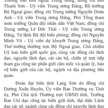
Trưởng ban Đối ngoại Trung ương; đồng chí Bùi
Thanh Sơn - Uỷ viên Trung ương Đảng, Bộ trưởng
Bộ Ngoại giao; đồng chí Trung tướng Nguyễn Doãn
Anh - Uỷ viên Trung ương Đảng, Phó Tổng tham
mưu trưởng Quân đội nhân dân Việt Nam; đồng chí
Trung tướng Lê Đức Thái - Uỷ viên Trung ương
Đảng, Tư lệnh Bộ đội biên phòng; đồng chí Nguyễn
Minh Vũ - Uỷ viên dự khuyết Trung ương Đảng,
Thứ trưởng thường trực Bộ Ngoại giao, Chủ nhiệm
Uỷ ban biên giới quốc gia, cùng các đồng chí lãnh
đạo, nguyên lãnh đạo, các cán bộ, chiến sỹ trực tiếp
tham gia công tác phân giới cắm mốc và quản lý, bảo
vệ biên giới của các bộ, ngành và địa phương liên
quan.
Đoàn đại biểu tỉnh Lạng Sơn do đồng chí
Dương Xuân Huyên, Ủy viên Ban Thường vụ Tỉnh
ủy, Phó Chủ tịch Thường trực UBND tỉnh, Trưởng
Ban Chỉ đạo công tác biên giới tỉnh, đại diện Lãnh
đạo các sở, ngành cùng các đồng chí
nguyên lãnh đạo