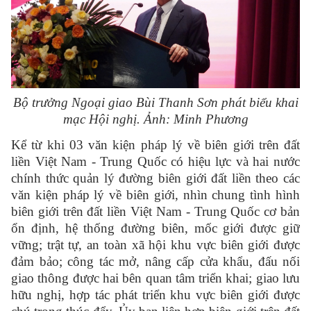
Bộ trưởng Ngoại giao Bùi Thanh Sơn phát biểu khai
mạc Hội nghị.
Ảnh: Minh Phương
Kể từ khi 03 văn kiện pháp lý về biên giới trên đất
liền Việt Nam - Trung Quốc có hiệu lực và hai nước
chính thức quản lý đường biên giới đất liền theo các
văn kiện pháp lý về biên giới, nhìn chung tình hình
biên giới trên đất liền Việt Nam - Trung Quốc cơ bản
ổn định, hệ thống đường biên, mốc giới được giữ
vững; trật tự, an toàn xã hội khu vực biên giới được
đảm bảo; công tác mở, nâng cấp cửa khẩu, đấu nối
giao thông được hai bên quan tâm triển khai; giao lưu
hữu nghị, hợp tác phát triển khu vực biên giới được