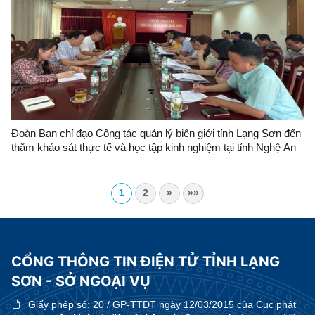
Đoàn Ban chỉ đạo Công tác quản lý biên giới tỉnh Lạng Sơn đến
thăm khảo sát thực tế và học tập kinh nghiệm tại tỉnh Nghệ An
1
2
»
»»
CỔNG THÔNG TIN ĐIỆN TỬ TỈNH LẠNG
SƠN - SỞ NGOẠI VỤ
Giấy phép số:
20 / GP-TTĐT ngày 12/03/2015 của Cục phát