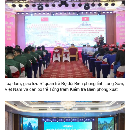
Toạ đàm, giao lưu Sĩ quan trẻ Bộ đội Biên phòng tỉnh Lạng Sơn,
Việt Nam và cán bộ trẻ Tổng trạm Kiểm tra Biên phòng xuất
nhập cảnh Quảng Tây, Trung Quốc