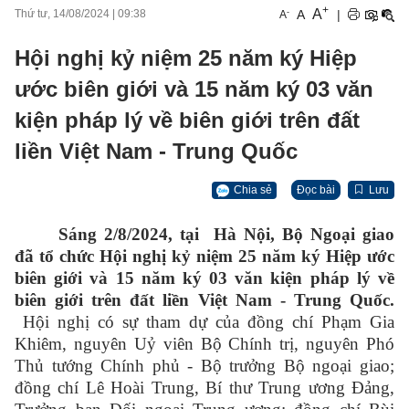
+
A
-
A
|
Thứ tư, 14/08/2024
|
09:38
A
Hội nghị kỷ niệm 25 năm ký Hiệp
ước biên giới và 15 năm ký 03 văn
kiện pháp lý về biên giới trên đất
liền Việt Nam - Trung Quốc
Chia sẻ
Đọc bài
Lưu
Sáng 2/8/2024, tại Hà Nội, Bộ Ngoại giao
đã tổ chức Hội nghị kỷ niệm 25 năm ký Hiệp ước
biên giới và 15 năm ký 03 văn kiện pháp lý về
biên giới trên đất liền Việt Nam - Trung Quốc.
Hội nghị có sự tham dự của đồng chí Phạm Gia
Khiêm, nguyên Uỷ viên Bộ Chính trị, nguyên Phó
Thủ tướng Chính phủ - Bộ trưởng Bộ ngoại giao;
đồng chí Lê Hoài Trung, Bí thư Trung ương Đảng,