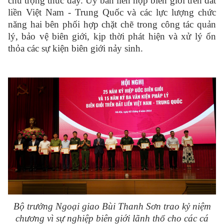
chú trọng thúc đẩy. Ủy ban liên hợp biên giới trên đất
liền Việt Nam - Trung Quốc và các lực lượng chức
năng hai bên phối hợp chặt chẽ trong công tác quản
lý, bảo vệ biên giới, kịp thời phát hiện và xử lý ổn
thỏa các sự kiện biên giới nảy sinh.
Bộ trưởng Ngoại giao Bùi Thanh Sơn trao kỷ niệm
chương vì sự nghiệp biên giới lãnh thổ cho các cá