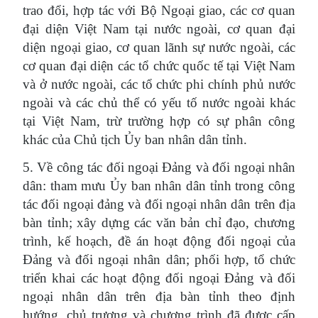
trao đổi, hợp tác với Bộ Ngoại giao, các cơ quan
đại diện Việt Nam tại nước ngoài, cơ quan đại
diện ngoại giao, cơ quan lãnh sự nước ngoài, các
cơ quan đại diện các tổ chức quốc tế tại Việt Nam
và ở nước ngoài, các tổ chức phi chính phủ nước
ngoài và các chủ thể có yếu tố nước ngoài khác
tại Việt Nam, trừ trường hợp có sự phân công
khác của Chủ tịch Ủy ban nhân dân tỉnh.
5. Về công tác đối ngoại Đảng và đối ngoại nhân
dân: tham mưu Ủy ban nhân dân tỉnh trong công
tác đối ngoại đảng và đối ngoại nhân dân trên địa
bàn tỉnh; xây dựng các văn bản chỉ đạo, chương
trình, kế hoạch, đề án hoạt động đối ngoại của
Đảng và đối ngoại nhân dân; phối hợp, tổ chức
triển khai các hoạt động đối ngoại Đảng và đối
ngoại nhân dân trên địa bàn tỉnh theo định
hướng, chủ trương và chương trình đã được cấp