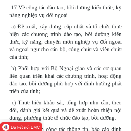
17.Về công tác đào tạo, bồi dưỡng kiến thức, kỹ
năng nghiệp vụ đối ngoại
a) Đề xuất, xây dựng, cập nhật và tổ chức thực
hiện các chương trình đào tạo, bồi dưỡng kiến
thức, kỹ năng, chuyên môn nghiệp vụ đối ngoại
và ngoại ngữ cho cán bộ, công chức và viên chức
của tỉnh;
b) Phối hợp với Bộ Ngoại giao và các cơ quan
liên quan triển khai các chương trình, hoạt động
đào tạo, bồi dưỡng phù hợp với định hướng phát
triển của tỉnh;
c) Thực hiện khảo sát, tổng hợp nhu cầu, theo
dõi, đánh giá kết quả và đề xuất hoàn thiện nội
dung, phương thức tổ chức đào tạo, bồi dưỡng.
Đã kết nối EMC
18. Thực hiện công tác thông tin, báo cáo định