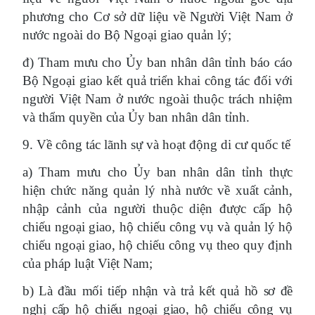
phương cho Cơ sở dữ liệu về Người Việt Nam ở
nước ngoài do Bộ Ngoại giao quản lý;
đ) Tham mưu cho Ủy ban nhân dân tỉnh báo cáo
Bộ Ngoại giao kết quả triển khai công tác đối với
người Việt Nam ở nước ngoài thuộc trách nhiệm
và thẩm quyền của Ủy ban nhân dân tỉnh.
9. Về công tác lãnh sự và hoạt động di cư quốc tế
a) Tham mưu cho Ủy ban nhân dân tỉnh thực
hiện chức năng quản lý nhà nước về xuất cảnh,
nhập cảnh của người thuộc diện được cấp hộ
chiếu ngoại giao, hộ chiếu công vụ và quản lý hộ
chiếu ngoại giao, hộ chiếu công vụ theo quy định
của pháp luật Việt Nam;
b)
Là đầu mối tiếp nhận và trả kết quả hồ sơ đề
nghị cấp hộ chiếu ngoại giao, hộ chiếu công vụ