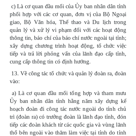
c) Là cơ quan đầu mối của Ủy ban nhân dân tỉnh
phối hợp với các cơ quan, đơn vị của Bộ Ngoại
giao, Bộ Văn hóa, Thể thao và Du lịch trong
quản lý và xử lý vi phạm đối với các hoạt động
thông tin, báo chí của báo chí nước ngoài tại tỉnh;
xây dựng chương trình hoạt động, tổ chức việc
tiếp và trả lời phỏng vấn của lãnh đạo cấp tỉnh,
cung cấp thông tin có định hướng.
13. Về công tác tổ chức và quản lý đoàn ra, đoàn
vào:
a) Là cơ quan đầu mối tổng hợp
và
tham mưu
Ủy ban nhân dân tỉnh hằng năm xây dựng kế
hoạch đoàn đi công tác nước ngoài do
tỉnh chủ
trì (đoàn ra) có trưởng đoàn là lãnh đạo tỉnh, đón
tiếp
các đoàn khách từ các quốc gia và vùng lãnh
thổ bên ngoài vào thăm làm việc tại
tỉnh
do tỉnh