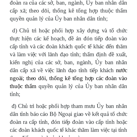
đoàn ra của các sở, ban, ngành, Ủy ban nhân dân
cấp xã; theo dõi, thống kê tổng hợp thuộc thẩm
quyền quản lý của Ủy ban nhân dân tỉnh;
d) Chủ trì hoặc phối hợp xây dựng và tổ chức
thực hiện các kế hoạch, đề án đón tiếp đoàn vào
cấp tỉnh và các đoàn khách quốc tế khác đến thăm
và làm việc với lãnh đạo tỉnh; thẩm định đề xuất,
kiến nghị của các sở, ban, ngành, Ủy ban nhân
dân cấp xã về việc lãnh đạo tỉnh tiếp khách
nước
ngoài; theo dõi, thống kê tổng hợp các đoàn vào
thuộc thẩm
quyền quản lý của Ủy ban nhân dân
tỉnh
;
đ)
Chủ trì hoặc phối hợp tham mưu Ủy ban nhân
dân tỉnh báo cáo Bộ Ngoại giao về kết quả tổ chức
đoàn ra cấp tỉnh, đón tiếp đoàn vào cấp tỉnh hoặc
các đoàn khách quốc tế khác thăm làm việc tại tỉnh