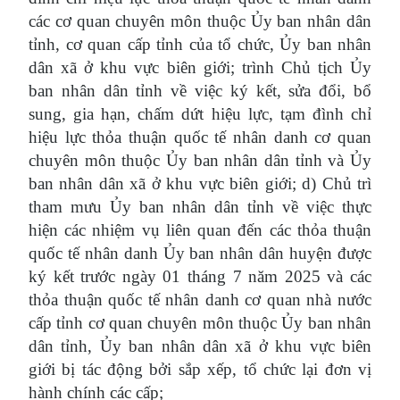
các cơ quan chuyên môn thuộc Ủy ban nhân dân
tỉnh, cơ quan cấp tỉnh của tổ chức,
Ủy ban nhân
dân xã ở khu vực biên giới; trình Chủ tịch Ủy
ban nhân dân tỉnh về việc ký kết, sửa đổi, bổ
sung, gia hạn, chấm dứt hiệu lực, tạm đình chỉ
hiệu lực thỏa thuận quốc tế nhân danh cơ quan
chuyên môn thuộc Ủy ban nhân dân tỉnh và Ủy
ban nhân dân xã ở khu vực biên giới;
d) Chủ trì
tham mưu Ủy ban nhân dân tỉnh về việc thực
hiện các nhiệm vụ liên quan đến các thỏa thuận
quốc tế nhân danh Ủy ban nhân dân huyện được
ký kết trước ngày 01 tháng 7 năm 2025 và các
thỏa thuận quốc tế nhân danh cơ quan nhà nước
cấp tỉnh
cơ quan chuyên môn thuộc Ủy ban nhân
dân tỉnh, Ủy ban nhân dân xã ở khu vực biên
giới bị tác động bởi sắp xếp, tổ chức lại đơn vị
hành chính các cấp;