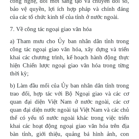
công nghệ, đổi mới sáng tạo và chuyển đổi số,
bảo vệ quyền, lợi ích hợp pháp và chính đáng
của các tổ chức kinh tế của tỉnh ở nước ngoài.
7. Về công tác ngoại giao văn hóa
a) Tham mưu cho Ủy ban nhân dân tỉnh trong
công tác ngoại giao văn hóa, xây dựng và triển
khai các chương trình, kế hoạch hành động thực
hiện Chiến lược ngoại giao văn hóa trong từng
thời kỳ;
b) Làm đầu mối của Ủy ban nhân dân tỉnh trong
trao đổi, hợp tác với Bộ Ngoại giao và các cơ
quan đại diện Việt Nam ở nước ngoài, các cơ
quan đại diện nước ngoài tại Việt Nam và các chủ
thể có yếu tố nước ngoài khác trong việc triển
khai các hoạt động ngoại giao văn hóa trên địa
bàn tỉnh, giới thiệu, quảng bá hình ảnh, con