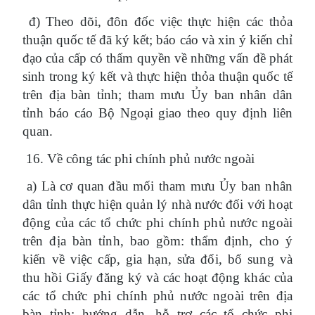
đ) Theo dõi, đôn đốc việc thực hiện các thỏa
thuận quốc tế đã ký kết; báo cáo và xin ý kiến chỉ
đạo của cấp có thẩm quyền về những vấn đề phát
sinh trong ký kết và thực hiện thỏa thuận quốc tế
trên địa bàn tỉnh; tham mưu Ủy ban nhân dân
tỉnh báo cáo Bộ Ngoại giao theo quy định liên
quan.
16. Về công tác phi chính phủ nước ngoài
a) Là cơ quan đầu mối
tham mưu
Ủy ban nhân
dân tỉnh thực hiện quản lý nhà nước đối với hoạt
động của các tổ chức phi chính phủ nước ngoài
trên địa bàn tỉnh, bao gồm: thẩm định, cho ý
kiến về việc cấp, gia hạn, sửa đổi, bổ sung và
thu hồi Giấy đăng ký và các hoạt động khác của
các tổ chức phi chính phủ nước ngoài trên địa
bàn tỉnh; hướng dẫn, hỗ trợ các tổ chức phi