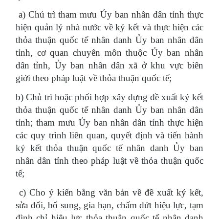
a) Chủ trì tham mưu Ủy ban nhân dân tỉnh thực
hiện quản lý nhà nước về ký kết và thực hiện các
thỏa thuận quốc tế nhân danh Ủy ban nhân dân
tỉnh, cơ quan chuyên môn thuộc Ủy ban nhân
dân tỉnh, Ủy ban nhân dân xã ở khu vực biên
giới theo pháp luật về thỏa thuận quốc tế;
b) Chủ trì hoặc phối hợp xây dựng đề xuất ký kết
thỏa thuận quốc tế nhân danh Ủy ban nhân dân
tỉnh; tham mưu Ủy ban nhân dân tỉnh thực hiện
các quy trình liên quan, quyết định và tiến hành
ký kết thỏa thuận quốc tế nhân danh Ủy ban
nhân dân tỉnh theo pháp luật về thỏa thuận quốc
tế;
c) Cho ý kiến bằng văn bản về đề xuất ký kết,
sửa đổi, bổ sung, gia hạn, chấm dứt hiệu lực, tạm
đình chỉ hiệu lực thỏa thuận quốc tế nhân danh