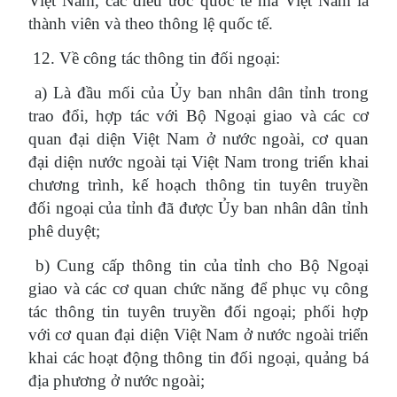
Việt Nam, các điều ước quốc tế mà Việt Nam là
thành viên và theo thông lệ quốc tế.
12. Về công tác thông tin đối ngoại:
a) Là đầu mối của Ủy ban nhân dân tỉnh trong
trao đổi, hợp tác với Bộ Ngoại giao và các cơ
quan đại diện Việt Nam ở nước ngoài, cơ quan
đại diện nước ngoài tại Việt Nam trong triển khai
chương trình, kế hoạch thông tin tuyên truyền
đối ngoại của tỉnh đã được Ủy ban nhân dân tỉnh
phê duyệt;
b) Cung cấp thông tin của tỉnh cho Bộ Ngoại
giao và các cơ quan chức năng để phục vụ công
tác thông tin tuyên truyền đối ngoại; phối hợp
với cơ quan đại diện Việt Nam ở nước ngoài triển
khai các hoạt động thông tin đối ngoại, quảng bá
địa phương ở nước ngoài;