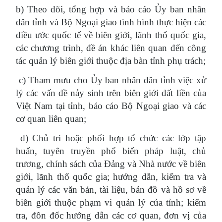
b) Theo dõi, tổng hợp và báo cáo Ủy ban nhân
dân tỉnh và Bộ Ngoại giao tình hình thực hiện các
điều ước quốc tế về biên giới, lãnh thổ quốc gia,
các chương trình, đề án khác liên quan đến công
tác quản lý biên giới thuộc địa bàn tỉnh phụ trách;
c) Tham mưu cho Ủy ban nhân dân tỉnh việc xử
lý các vấn đề nảy sinh trên biên giới đất liền của
Việt Nam tại tỉnh, báo cáo Bộ Ngoại giao và các
cơ quan liên quan;
d) Chủ trì hoặc phối hợp tổ chức các lớp tập
huấn, tuyên truyền phổ biến pháp luật, chủ
trương, chính sách của Đảng và Nhà nước về biên
giới, lãnh thổ quốc gia; hướng dẫn, kiểm tra và
quản lý các văn bản, tài liệu, bản đồ và hồ sơ về
biên giới thuộc phạm vi quản lý của tỉnh; kiểm
tra, đôn đốc hướng dẫn các cơ quan, đơn vị của