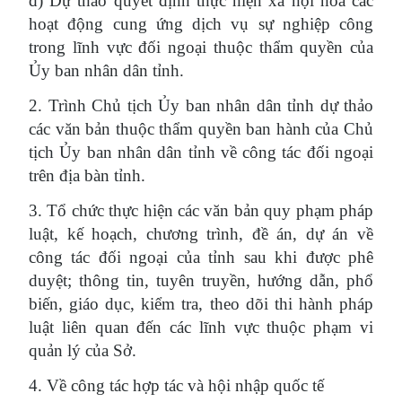
đ) Dự thảo quyết định thực hiện xã hội hóa các
hoạt động cung ứng dịch vụ sự nghiệp công
trong lĩnh vực đối ngoại thuộc thẩm quyền của
Ủy ban nhân dân tỉnh.
2. Trình Chủ tịch Ủy ban nhân dân tỉnh dự thảo
các văn bản thuộc thẩm quyền ban hành của Chủ
tịch Ủy ban nhân dân tỉnh về công tác đối ngoại
trên địa bàn tỉnh.
3. Tổ chức thực hiện các văn bản quy phạm pháp
luật, kế hoạch, chương trình, đề án, dự án về
công tác đối ngoại của tỉnh sau khi được phê
duyệt; thông tin, tuyên truyền, hướng dẫn, phổ
biến, giáo dục, kiểm tra, theo dõi thi hành pháp
luật liên quan đến các lĩnh vực thuộc phạm vi
quản lý của Sở.
4. Về công tác hợp tác và hội nhập quốc tế