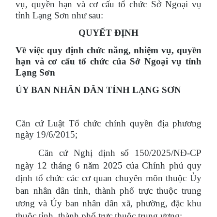
vụ, quyền hạn và cơ cấu tổ chức Sở Ngoại vụ
tỉnh Lạng Sơn như sau:
QUYẾT ĐỊNH
Về việc quy định chức năng, nhiệm vụ, quyền
hạn và cơ cấu tổ chức của Sở Ngoại vụ tỉnh
Lạng Sơn
ỦY BAN NHÂN DÂN TỈNH LẠNG SƠN
Căn cứ Luật Tổ chức chính quyền địa phương
ngày 19/6/2015;
Căn cứ Nghị định số 150/2025/NĐ-CP
ngày 12 tháng 6 năm 2025 của Chính phủ quy
định tổ chức các cơ quan chuyên môn thuộc Ủy
ban nhân dân tỉnh, thành phố trực thuộc trung
ương và Ủy ban nhân dân xã, phường, đặc khu
thuộc tỉnh, thành phố trực thuộc trung ương;