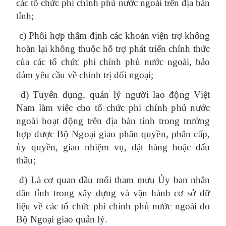
các tổ chức phi chính phủ nước ngoài trên địa bàn
tỉnh;
c) Phối hợp thẩm định các khoản viện trợ không
hoàn lại không thuộc hỗ trợ phát triển chính thức
của các tổ chức phi chính phủ nước ngoài, bảo
đảm yêu cầu về chính trị đối ngoại;
d) Tuyển dụng, quản lý người lao động Việt
Nam làm việc cho tổ chức phi chính phủ nước
ngoài hoạt động
trên địa bàn tỉnh
trong trường
hợp được Bộ Ngoại giao phân
quyền, phân
cấp,
ủy quyền, giao nhiệm vụ, đặt hàng hoặc đấu
thầu
;
đ) Là cơ quan đầu mối tham mưu Ủy ban nhân
dân tỉnh trong xây dựng và vận hành cơ sở dữ
liệu về các tổ chức phi chính phủ nước ngoài do
Bộ Ngoại giao quản lý.