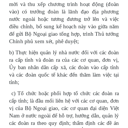
mời và thu xếp chương trình hoạt động (đoàn
vào) có trưởng đoàn là lãnh đạo địa phương
nước ngoài hoặc tương đương trở lên và việc
điều chỉnh, bổ sung kế hoạch này vào giữa năm
để gửi Bộ Ngoại giao tổng hợp, trình Thủ tướng
Chính phủ xem xét, phê duyệt
;
b) Thực hiện quản lý nhà nước đối với các đoàn
ra cấp tỉnh và đoàn ra của các cơ quan, đơn vị,
Ủy ban nhân dân cấp xã, các đoàn vào cấp tỉnh
và các đoàn quốc tế khác đến thăm làm việc tại
tỉnh;
c) Tổ chức hoặc phối hợp tổ chức các đoàn ra
cấp tỉnh; là đầu mối liên hệ với các cơ quan, đơn
vị của Bộ Ngoại giao, các cơ quan đại diện Việt
Nam ở nước ngoài để hỗ trợ, hướng dẫn, quản lý
các đoàn ra theo quy định; thẩm định các đề án