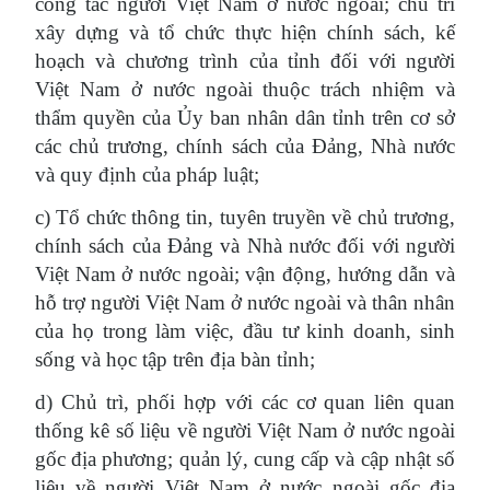
công tác người Việt Nam ở nước ngoài; chủ trì
xây dựng và tổ chức thực hiện chính sách, kế
hoạch và chương trình của tỉnh đối với người
Việt Nam ở nước ngoài thuộc trách nhiệm và
thẩm quyền của Ủy ban nhân dân tỉnh trên cơ sở
các chủ trương, chính sách của Đảng, Nhà nước
và quy định của pháp luật;
c) Tổ chức thông tin, tuyên truyền về chủ trương,
chính sách của Đảng và Nhà nước đối với người
Việt Nam ở nước ngoài; vận động, hướng dẫn và
hỗ trợ người Việt Nam ở nước ngoài và thân nhân
của họ trong làm việc, đầu tư kinh doanh, sinh
sống và học tập trên địa bàn tỉnh;
d) Chủ trì, phối hợp với các cơ quan liên quan
thống kê số liệu về người Việt Nam ở nước ngoài
gốc địa phương; quản lý, cung cấp và cập nhật số
liệu về người Việt Nam ở nước ngoài gốc địa