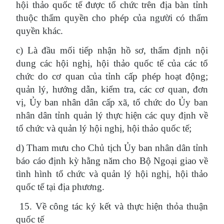
hội thảo quốc tế được tổ chức trên địa bàn tỉnh
thuộc thẩm quyền cho phép của người có thẩm
quyền khác.
c) Là đầu mối tiếp nhận hồ sơ, thẩm định nội
dung các hội nghị, hội thảo quốc tế của các tổ
chức do cơ quan của tỉnh cấp phép hoạt động;
quản lý, hướng dẫn, kiểm tra, các cơ quan, đơn
vị, Ủy ban nhân dân cấp xã, tổ chức do Ủy ban
nhân dân tỉnh quản lý thực hiện các quy định về
tổ chức và quản lý hội nghị, hội thảo quốc tế;
d) Tham mưu cho Chủ tịch Ủy ban nhân dân tỉnh
báo cáo định kỳ hằng năm cho Bộ Ngoại giao về
tình hình tổ chức và quản lý hội nghị, hội thảo
quốc tế tại địa phương.
15. Về công tác ký kết và thực hiện thỏa thuận
quốc tế