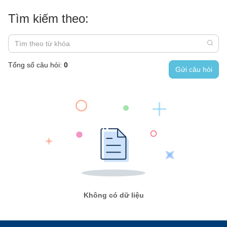
Tìm kiếm theo:
Tổng số câu hỏi:
0
Gửi câu hỏi
Không có dữ liệu