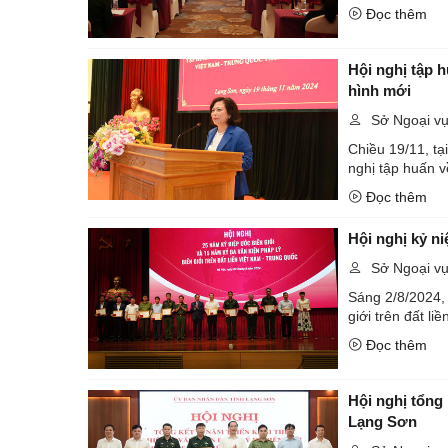
Đọc thêm
Hội nghị tập h
hình mới
Sở Ngoại v
Chiều 19/11, tạ
nghị tập huấn v
Đọc thêm
Hội nghị kỷ ni
Sở Ngoại v
Sáng 2/8/2024, 
giới trên đất l
Đọc thêm
Hội nghị tổng 
Lạng Sơn