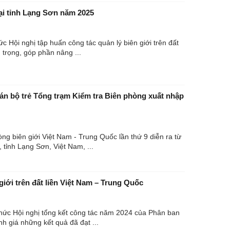
 tại tỉnh Lạng Sơn năm 2025
c Hội nghị tập huấn công tác quản lý biên giới trên đất
 trọng, góp phần nâng ...
cán bộ trẻ Tổng trạm Kiểm tra Biên phòng xuất nhập
g biên giới Việt Nam - Trung Quốc lần thứ 9 diễn ra từ
 tỉnh Lạng Sơn, Việt Nam, ...
iới trên đất liền Việt Nam – Trung Quốc
 chức Hội nghị tổng kết công tác năm 2024 của Phân ban
h giá những kết quả đã đạt ...