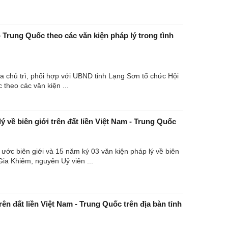
 – Trung Quốc theo các văn kiện pháp lý trong tình
ia chủ trì, phối hợp với UBND tỉnh Lạng Sơn tổ chức Hội
 theo các văn kiện ...
ý về biên giới trên đất liền Việt Nam - Trung Quốc
ước biên giới và 15 năm ký 03 văn kiện pháp lý về biên
Gia Khiêm, nguyên Uỷ viên ...
trên đất liền Việt Nam - Trung Quốc trên địa bàn tỉnh