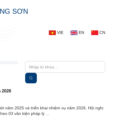
ẠNG SƠN
VIE
EN
CN
m 2026
giới năm 2025 và triển khai nhiệm vụ năm 2026. Hội nghị
heo 03 văn kiện pháp lý ...