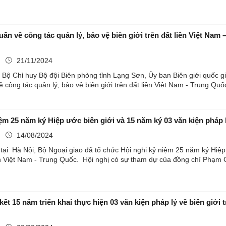
uấn về công tác quản lý, bảo vệ biên giới trên đất liền Việt Nam
ụ
21/11/2024
i Bộ Chỉ huy Bộ đội Biên phòng tỉnh Lạng Sơn, Ủy ban Biên giới quốc g
ề công tác quản lý, bảo vệ biên giới trên đất liền Việt Nam - Trung Quốc
ệm 25 năm ký Hiệp ước biên giới và 15 năm ký 03 văn kiện pháp l
ụ
14/08/2024
tại Hà Nội, Bộ Ngoại giao đã tổ chức Hội nghị kỷ niệm 25 năm ký Hiệp 
iền Việt Nam - Trung Quốc. Hội nghị có sự tham dự của đồng chí Phạm 
kết 15 năm triển khai thực hiện 03 văn kiện pháp lý về biên giới 