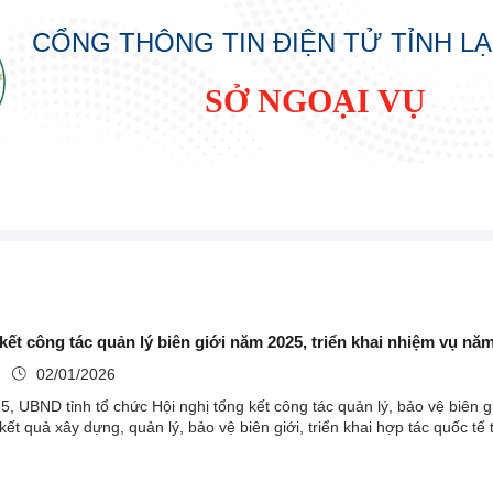
CỔNG THÔNG TIN ĐIỆN TỬ TỈNH L
SỞ NGOẠI VỤ
kết công tác quản lý biên giới năm 2025, triển khai nhiệm vụ nă
ụ
02/01/2026
, UBND tỉnh tổ chức Hội nghị tổng kết công tác quản lý, bảo vệ biên 
ết quả xây dựng, quản lý, bảo vệ biên giới, triển khai hợp tác quốc tế t