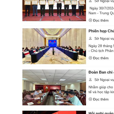
Sở Ngoại v
Ngày 30/7/2024,
Nam - Trung Qu
Đọc thêm
Sở Ngoại v
Ngày 28 tháng 
- Chủ tịch Phân
Đọc thêm
Đoàn Ban chỉ 
Sở Ngoại v
Nhằm giúp cho đ
tế và học tập ki
Đọc thêm
Hội nghị quán 