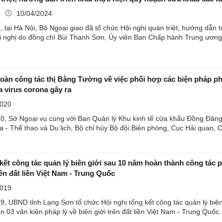
ụ
10/04/2024
 tại Hà Nội, Bộ Ngoại giao đã tổ chức Hội nghị quán triệt, hướng dẫn 
Hội nghị do đồng chí Bùi Thanh Sơn, Ủy viên Ban Chấp hành Trung ương
oàn công tác thị Bằng Tường về việc phối hợp các biện pháp 
 virus corona gây ra
2020
0, Sở Ngoại vụ cùng với Ban Quản lý Khu kinh tế cửa khẩu Đồng Đăng
a - Thể thao và Du lịch, Bộ chỉ hủy Bộ đội Biên phòng, Cục Hải quan
kết công tác quản lý biên giới sau 10 năm hoàn thành công tác 
rên đất liền Việt Nam - Trung Quốc
2019
, UBND tỉnh Lạng Sơn tổ chức Hội nghị tổng kết công tác quản lý biê
n 03 văn kiện pháp lý về biên giới trên đất liền Việt Nam - Trung Quốc.