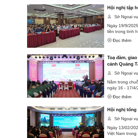
Hội nghị tập h
Sở Ngoại v
Ngày 19/9/2025,
liền trong tình
Đọc thêm
Toạ đàm, giao
cảnh Quản
Sở Ngoại v
Nằm trong chuỗi
ngày 16 - 17/4/
Đọc thêm
Hội nghị tổng
Sở Ngoại v
Ngày 13/02/2025
Việt Nam trong 