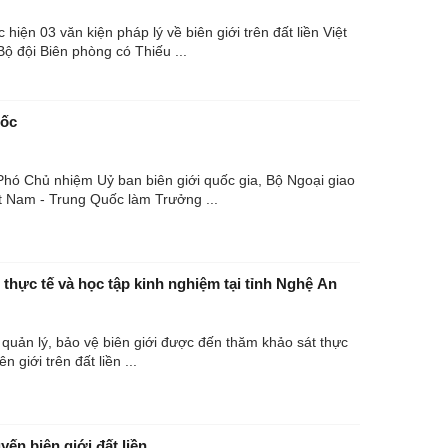
iện 03 văn kiện pháp lý về biên giới trên đất liền Việt
 đội Biên phòng có Thiếu ...
rung Quốc
hó Chủ nhiệm Uỷ ban biên giới quốc gia, Bộ Ngoại giao
ệt Nam - Trung Quốc làm Trưởng ...
thực tế và học tập kinh nghiệm tại tỉnh Nghệ An
quản lý, bảo vệ biên giới được đến thăm khảo sát thực
 giới trên đất liền ...
ến biên giới đất liền