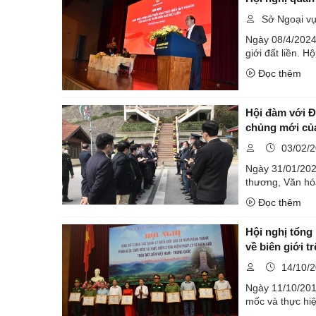
Sở Ngoại v
Ngày 08/4/2024,
giới đất liền. 
Đọc thêm
Hội đàm với Đ
chủng mới của
03/02/
Ngày 31/01/202
thương, Văn hó
Đọc thêm
Hội nghị tổng 
về biên giới t
14/10/
Ngày 11/10/2019
mốc và thực hiệ