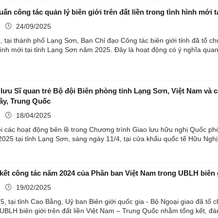
uấn công tác quản lý biên giới trên đất liền trong tình hình mới
ụ
24/09/2025
 tại thành phố Lạng Sơn, Ban Chỉ đạo Công tác biên giới tỉnh đã tổ chứ
 hình mới tại tỉnh Lạng Sơn năm 2025. Đây là hoạt động có ý nghĩa quan
 lưu Sĩ quan trẻ Bộ đội Biên phòng tỉnh Lạng Sơn, Việt Nam và 
g Tây, Trung Quốc
ụ
18/04/2025
 các hoạt động bên lề trong Chương trình Giao lưu hữu nghị Quốc phòn
2025 tại tỉnh Lạng Sơn, sáng ngày 11/4, tại cửa khẩu quốc tế Hữu Nghị,
 kết công tác năm 2024 của Phân ban Việt Nam trong UBLH biên g
ụ
19/02/2025
, tại tỉnh Cao Bằng, Uỷ ban Biên giới quốc gia - Bộ Ngoại giao đã tổ
UBLH biên giới trên đất liền Việt Nam – Trung Quốc nhằm tổng kết, đán