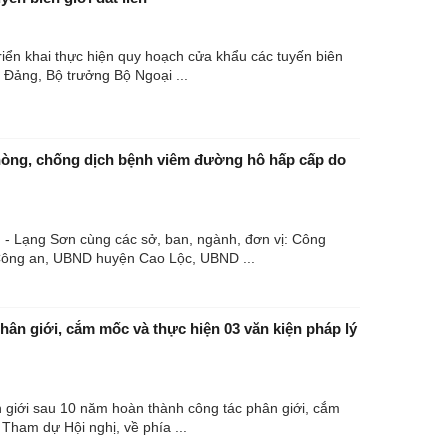
triển khai thực hiện quy hoạch cửa khẩu các tuyến biên
 Đảng, Bộ trưởng Bộ Ngoại ...
phòng, chống dịch bệnh viêm đường hô hấp cấp do
 - Lạng Sơn cùng các sở, ban, ngành, đơn vị: Công
, Công an, UBND huyện Cao Lộc, UBND ...
phân giới, cắm mốc và thực hiện 03 văn kiện pháp lý
n giới sau 10 năm hoàn thành công tác phân giới, cắm
 Tham dự Hội nghị, về phía ...