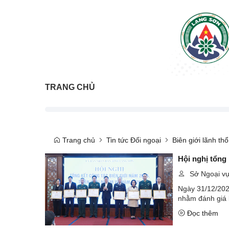
TRANG CHỦ
Trang chủ
Tin tức Đối ngoại
Biên giới lãnh thổ
Hội nghị tổng 
Sở Ngoại v
Ngày 31/12/2025
nhằm đánh giá k
Đọc thêm