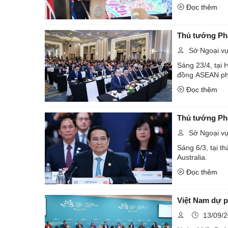
Đọc thêm
Thủ tướng Ph
Sở Ngoại v
Sáng 23/4, tại
đồng ASEAN phá
Đọc thêm
Thủ tướng Phạ
Sở Ngoại v
Sáng 6/3, tại t
Australia.
Đọc thêm
Việt Nam dự p
13/09/