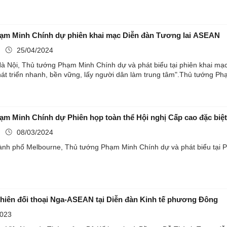
ạm Minh Chính dự phiên khai mạc Diễn đàn Tương lai ASEAN
ụ
25/04/2024
 Hà Nội, Thủ tướng Phạm Minh Chính dự và phát biểu tại phiên khai m
t triển nhanh, bền vững, lấy người dân làm trung tâm".Thủ tướng Phạ
m Minh Chính dự Phiên họp toàn thể Hội nghị Cấp cao đặc biệt
ụ
08/03/2024
hành phố Melbourne, Thủ tướng Phạm Minh Chính dự và phát biểu tại P
hiên đối thoại Nga-ASEAN tại Diễn đàn Kinh tế phương Đông
2023