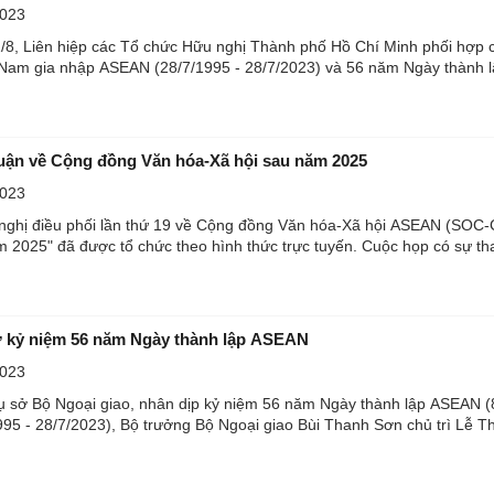
2023
n hiệp các Tổ chức Hữu nghị Thành phố Hồ Chí Minh phối hợp cùng
Nam gia nhập ASEAN (28/7/1995 - 28/7/2023) và 56 năm Ngày thành lập
uận về Cộng đồng Văn hóa-Xã hội sau năm 2025
2023
 nghị điều phối lần thứ 19 về Cộng đồng Văn hóa-Xã hội ASEAN (SO
(ASCC) sau năm 2025" đã được tổ chức the
 kỷ niệm 56 năm Ngày thành lập ASEAN
2023
Trụ sở Bộ Ngoại giao, nhân dịp kỷ niệm 56 năm Ngày thành lập ASEAN (