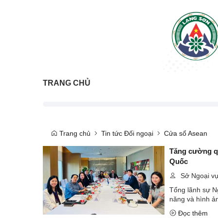
TRANG CHỦ
Trang chủ
Tin tức Đối ngoại
Cửa sổ Asean
Tăng cường qu
Quốc
Sở Ngoại v
Tổng lãnh sự N
năng và hình ả
Đọc thêm