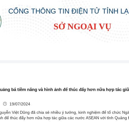
CỔNG THÔNG TIN ĐIỆN TỬ TỈNH L
SỞ NGOẠI VỤ
ảng bá tiềm năng và hình ảnh để thúc đẩy hơn nữa hợp tác g
ụ
19/07/2024
guyễn Việt Dũng đã chia sẻ nhiều ý tưởng, kinh nghiệm để tổ chức 
nh để thúc đẩy hơn nữa hợp tác giữa các nước ASEAN với tỉnh Quảng 