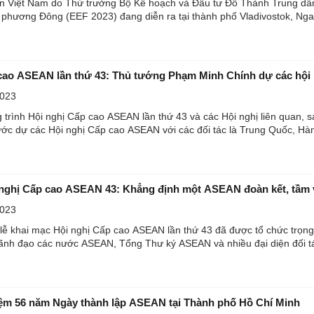
n Việt Nam do Thứ trưởng Bộ Kế hoạch và Đầu tư Đỗ Thành Trung dẫn
cao ASEAN lần thứ 43: Thủ tướng Phạm Minh Chính dự các hội 
2023
g trình Hội nghị Cấp cao ASEAN lần thứ 43 và các Hội nghị liên quan
nghị Cấp cao ASEAN 43: Khẳng định một ASEAN đoàn kết, tầm 
2023
lễ khai mạc Hội nghị Cấp cao ASEAN lần thứ 43 đã được tổ chức trọng t
ãnh đạo các nước ASEAN, Tổng Thư ký ASEAN và nhiều đại diện đối tác
ệm 56 năm Ngày thành lập ASEAN tại Thành phố Hồ Chí Minh