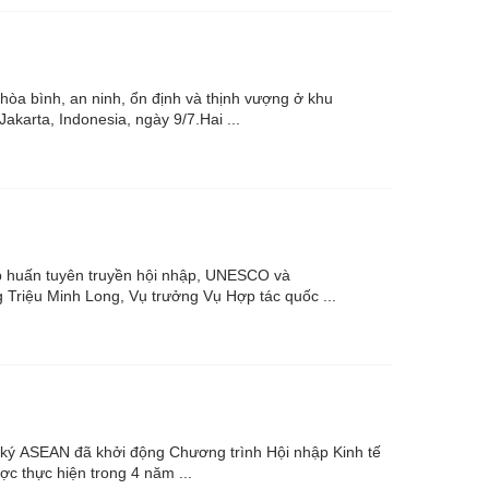
hòa bình, an ninh, ổn định và thịnh vượng ở khu
karta, Indonesia, ngày 9/7.Hai ...
ập huấn tuyên truyền hội nhập, UNESCO và
 Triệu Minh Long, Vụ trưởng Vụ Hợp tác quốc ...
 ký ASEAN đã khởi động Chương trình Hội nhập Kinh tế
ược thực hiện trong 4 năm ...