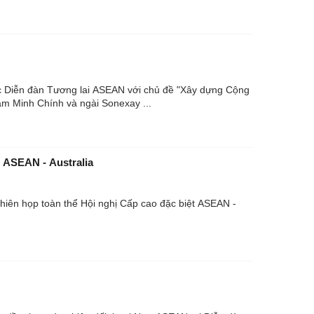
ạc Diễn đàn Tương lai ASEAN với chủ đề "Xây dựng Cộng
m Minh Chính và ngài Sonexay ...
 ASEAN - Australia
hiên họp toàn thể Hội nghị Cấp cao đặc biệt ASEAN -