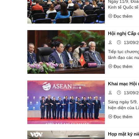
Ngày 11/9, Đoà
Đọc thêm
Hội nghị Cấp 
13/09/
Tiếp tục chươn
Đọc thêm
Khai mạc Hội 
13/09/
Sáng ngày 5/9, 
hiện diện của L
Đọc thêm
Họp mặt kỷ ni