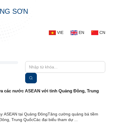
ẠNG SƠN
VIE
EN
CN
iữa các nước ASEAN với tỉnh Quảng Đông, Trung
Ngày ASEAN tại Quảng ĐôngTăng cường quảng bá tiềm
Đông, Trung QuốcCác đại biểu tham dự ...