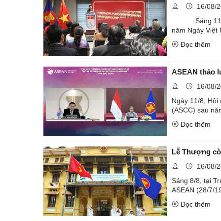
16/08/
Sáng 11/8, Liê
năm Ngày Việt 
Đọc thêm
ASEAN thảo l
16/08/
Ngày 11/8, Hội
Đọc thêm
Lễ Thượng cờ
16/08/
Sáng 8/8, tại 
Đọc thêm