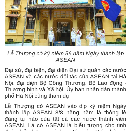
Lễ Thượng cờ kỷ niệm 56 năm Ngày thành lập
ASEAN
Đại sứ, đại biện, đại diện Đại sứ quán các nước
ASEAN và các nước đối tác của ASEAN tại Hà
Nội, đại diện Bộ Công Thương, Bộ Lao động -
Thương binh và Xã hội, Ủy ban nhân dân thành
phố Hà Nội cùng tham dự
Lễ Thượng cờ ASEAN vào dịp kỷ niệm Ngày
thành lập ASEAN 8/8 hằng năm là thông lệ
đáng tự hào của tất cả các nước thành viên
ASEAN. Lá cờ ASEAN là biểu tượng cho tình