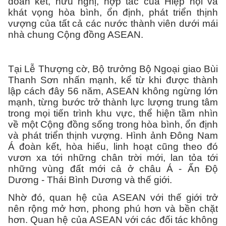
đoàn kết, hữu nghị, hợp tác của Hiệp hội và
khát vọng hòa bình, ổn định, phát triển thịnh
vượng của tất cả các nước thành viên dưới mái
nhà chung Cộng đồng ASEAN.
Tại Lễ Thượng cờ, Bộ trưởng Bộ Ngoại giao Bùi
Thanh Sơn nhấn mạnh, kể từ khi được thành
lập cách đây 56 năm, ASEAN không ngừng lớn
mạnh, từng bước trở thành lực lượng trung tâm
trong mọi tiến trình khu vực, thể hiện tầm nhìn
về một Cộng đồng sống trong hòa bình, ổn định
và phát triển thịnh vượng. Hình ảnh Đông Nam
Á đoàn kết, hòa hiếu, linh hoạt cũng theo đó
vươn xa tới những chân trời mới, lan tỏa tới
những vùng đất mới cả ở châu Á - Ấn Độ
Dương - Thái Bình Dương và thế giới.
Nhờ đó, quan hệ của ASEAN với thế giới trở
nên rộng mở hơn, phong phú hơn và bền chặt
hơn. Quan hệ của ASEAN với các đối tác không