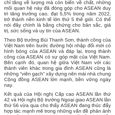
chỉ tăng về lượng mà còn biến về chất, những
mối quan hệ này đã đóng góp cho ASEAN duy
trì tăng trưởng cao, đạt 5,5% trong năm 2022,
trở thành nền kinh tế lớn thứ 5 thế giới. Có thể
nói đây chính là bằng chứng cho bản sắc, giá
trị, sức sống và uy tín của ASEAN.
Theo Bộ trưởng Bùi Thanh Sơn, thành công của
Việt Nam trên bước đường hội nhập đổi mới có
hình bóng của ASEAN và đáp lại, trong thành
công của ASEAN có sự góp mặt của Việt Nam.
Bên cạnh đó, quan hệ giữa Việt Nam với các
thành viên khác trong gia đình ASEAN cũng là
những “viên gạch” xây dựng nên mái nhà chung
Cộng đồng ASEAN lớn mạnh, bền vững ngày
nay.
Kết quả của Hội nghị Cấp cao ASEAN lần thứ
42 và Hội nghị Bộ trưởng Ngoại giao ASEAN lần
thứ 56 vừa qua cho thấy ASEAN đang thúc đẩy
hợp tác mạnh mẽ trong những vấn đề phản ánh