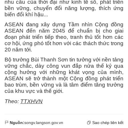
nhu cầu của thời đại như kinh tế số, phát triển
bền vững, chuyển đổi năng lượng, thích ứng
biến đổi khí hậu...
ASEAN đang xây dựng Tầm nhìn Cộng đồng
ASEAN đến năm 2045 để chuẩn bị cho giai
đoạn phát triển tiếp theo, tranh thủ tốt hơn các
cơ hội, ứng phó tốt hơn với các thách thức trong
20 năm tới.
Bộ trưởng Bùi Thanh Sơn tin tưởng với nền tảng
vững chắc, dày công vun đắp nửa thế kỷ qua
cộng hưởng với những khát vọng của mình,
ASEAN sẽ trở thành một Cộng đồng phát triển
bao trùm, bền vững và là tâm điểm tăng trưởng
của khu vực và thế giới.
Theo:
TTXHVN
Nguồn:
songv.langson.gov.vn
Sao chép liên kết