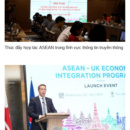
Thúc đẩy hợp tác ASEAN trong lĩnh vực thông tin truyền thông