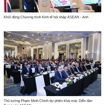
Khởi động Chương trình Kinh tế hội nhập ASEAN - Anh
Thủ tướng Phạm Minh Chính dự phiên khai mạc Diễn đàn