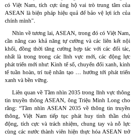
có Việt Nam, tích cực ủng hộ vai trò trung tâm của
ASEAN là biện pháp hiệu quả để bảo vệ lợi ích của
chính mình".
Nhìn về tương lai, ASEAN, trong đó có Việt Nam,
cần nâng cao khả năng tự cường và các liên kết nội
khối, đồng thời tăng cường hợp tác với các đối tác,
nhất là trong trong các lĩnh vực mới, các động lực
phát triển mới như: Kinh tế số, chuyển đổi xanh, kinh
tế tuần hoàn, trí tuệ nhân tạo … hướng tới phát triển
xanh và bền vững.
Liên quan về Tầm nhìn 2035 trong lĩnh vực thông
tin truyền thông ASEAN, ông Triệu Minh Long cho
rằng: “Tầm nhìn ASEAN 2035 về thông tin truyền
thông, Việt Nam tiếp tục phát huy tinh thần chủ
động, tích cực và trách nhiệm, chung tay và nỗ lực
cùng các nước thành viên hiện thực hóa ASEAN trở