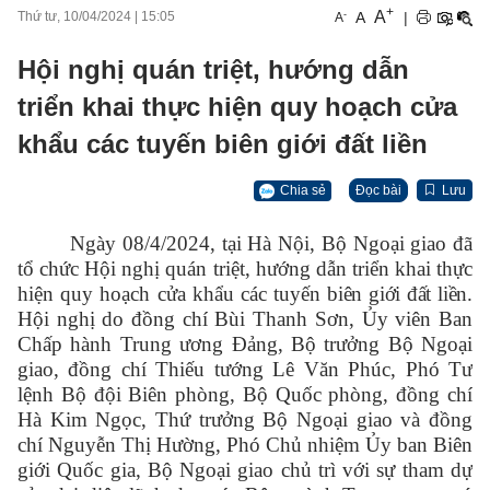
+
A
-
A
|
Thứ tư, 10/04/2024
|
15:05
A
Hội nghị quán triệt, hướng dẫn
triển khai thực hiện quy hoạch cửa
khẩu các tuyến biên giới đất liền
Chia sẻ
Đọc bài
Lưu
Ngày 08/4/2024, tại Hà Nội, Bộ Ngoại giao đã
tổ chức
Hội nghị quán triệt, hướng dẫn triển khai thực
hiện quy hoạch cửa khẩu các tuyến
biên giới đất liền
.
Hội nghị do đồng chí Bùi Thanh Sơn, Ủy viên Ban
Chấp hành Trung ương Đảng, Bộ trưởng Bộ Ngoại
giao, đồng chí Thiếu tướng Lê Văn Phúc, Phó Tư
lệnh Bộ đội Biên phòng, Bộ Quốc phòng, đồng chí
Hà Kim Ngọc, Thứ trưởng Bộ Ngoại giao và đồng
chí Nguyễn Thị Hường, Phó Chủ nhiệm Ủy ban Biên
giới Quốc gia, Bộ Ngoại giao chủ trì với sự tham dự