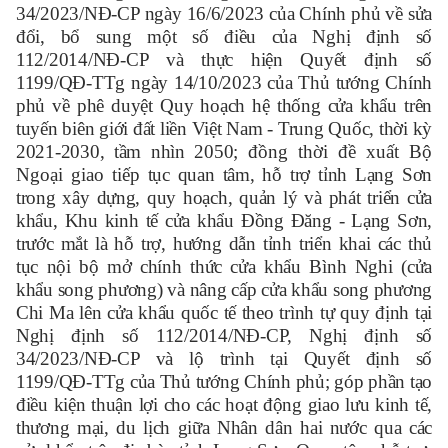
34/2023/NĐ-CP ngày 16/6/2023 của Chính phủ về sửa
đổi, bổ sung một số điều của Nghị định số
112/2014/NĐ-CP và thực hiện
Quyết định số
1199/QĐ-TTg ngày 14/10/2023 của Thủ tướng Chính
phủ về phê duyệt Quy hoạch hệ thống cửa khẩu trên
tuyến
biên giới đất liền Việt Nam - Trung Quốc, thời kỳ
2021-2030, tầm nhìn 2050
; đồng thời
đề xuất Bộ
Ngoại giao t
iếp tục quan tâm, hỗ trợ tỉnh Lạng Sơn
trong xây dựng, quy hoạch, quản lý và phát triển cửa
khẩu, Khu kinh tế cửa khẩu Đồng Đăng - Lạng Sơn,
trước mắt là hỗ trợ, hướng dẫn tỉnh triển khai các thủ
tục nội bộ mở chính thức cửa khẩu Bình Nghi (cửa
khẩu song phương) và nâng cấp cửa khẩu song phương
Chi Ma lên cửa khẩu quốc tế theo trình tự quy định tại
Nghị định số 112/2014/NĐ-CP, Nghị định số
34/2023/NĐ-CP và lộ trình tại Quyết định số
1199/QĐ-TTg của Thủ tướng Chính phủ; góp phần tạo
điều kiện thuận lợi cho các hoạt động giao lưu kinh tế,
thương mại, du lịch giữa Nhân dân hai nước qua các