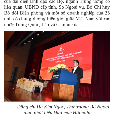
của đại diện lãnh đạo các Bộ, ngành Trung ương có
liên quan, UBND cấp tỉnh, Sở Ngoại vụ, Bộ Chỉ huy
Bộ đội Biên phòng và một số doanh nghiệp của 25
tỉnh có chung đường biên giới giữa Việt Nam với các
nước Trung Quốc, Lào và Campuchia.
Đồng chí Hà Kim Ngọc, Thứ trưởng Bộ Ngoại
giao phát biểu khai mạc Hội nghị