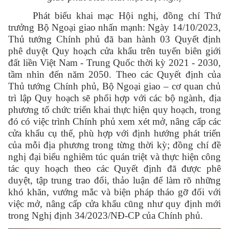
Phát biểu khai mạc Hội nghị, đồng chí Thứ
trưởng Bộ Ngoại giao nhấn mạnh: N
gày 14/10/2023,
Thủ tướng Chính phủ đã ban hành 03 Quyết định
phê duyệt Quy hoạch cửa khẩu trên tuyến biên giới
đất liền Việt Nam - Trung Quốc thời kỳ 2021 - 2030,
tầm nhìn đến năm 2050. Theo các Quyết định của
Thủ tướng Chính phủ, Bộ Ngoại giao – cơ quan chủ
trì lập Quy hoạch sẽ phối hợp với các bộ ngành, địa
phương tổ chức triển khai thực hiện quy hoạch, trong
đó có việc trình Chính phủ xem xét mở, nâng cấp các
cửa khẩu cụ thể, phù hợp với định hướng phát triển
của mỗi địa phương trong từng thời kỳ; đồng chí đề
nghị đại biểu nghiêm túc quán triệt và thực hiện công
tác quy hoạch theo các Quyết định đã được phê
duyệt, tập trung trao đổi, thảo luận để làm rõ những
khó khăn, vướng mắc và biện pháp tháo gỡ đối với
việc mở, nâng cấp cửa khẩu cũng như quy định mới
trong Nghị định 34/2023/NĐ-CP của Chính phủ.