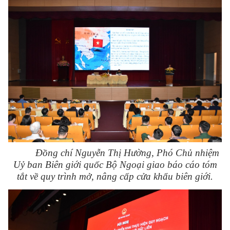
Đ
ồng chí Nguyễn
Thị Hường
, Phó Chủ nhiệm
Uỷ ban Biên giới quốc Bộ Ngoại giao báo cáo tóm
tắt về quy trình mở, nâng cấp cửa khẩu biên giới.