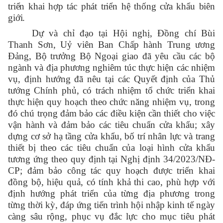
triển khai hợp tác phát triển hệ thống cửa khẩu biên
giới
.
Dự và chỉ đạo tại Hội nghị, Đồng chí Bùi
Thanh Sơn, Uỷ viên Ban Chấp hành Trung ương
Đảng, Bộ trưởng Bộ Ngoại giao đã yêu cầu
các bộ
ngành và địa phương nghiêm túc thực hiện các nhiệm
vụ, định hướng đã nêu tại các Quyết định của Thủ
tướng Chính phủ, có trách nhiệm tổ chức triển khai
thực hiện quy hoạch theo chức năng nhiệm vụ, trong
đó chú trọng đảm bảo các điều kiện cần thiết cho việc
vận hành và đảm bảo các tiêu chuẩn cửa khẩu; xây
dựng cơ sở hạ tầng cửa khẩu, bố trí nhân lực và trang
thiết bị theo các tiêu chuẩn của loại hình cửa khẩu
tương ứng theo quy định tại Nghị định 34/2023/NĐ-
CP; đảm bảo công tác quy hoạch được triển khai
đồng bộ, hiệu quả, có tính khả thi cao, phù hợp với
định hướng phát triển của từng địa phương trong
từng thời kỳ, đáp ứng tiến trình hội nhập kinh tế ngày
càng sâu rộng, phục vụ đắc lực cho mục tiêu phát