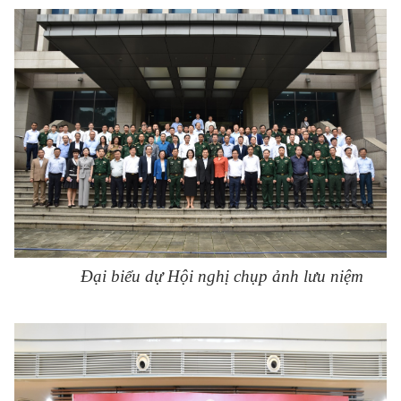
Đại biểu dự Hội nghị chụp ảnh lưu niệm