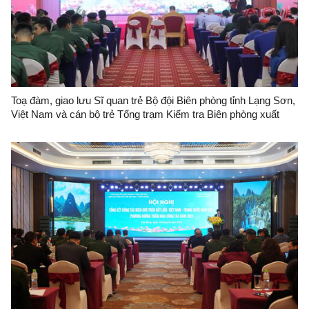
Toạ đàm, giao lưu Sĩ quan trẻ Bộ đội Biên phòng tỉnh Lạng Sơn,
Việt Nam và cán bộ trẻ Tổng trạm Kiểm tra Biên phòng xuất
nhập cảnh Quảng Tây, Trung Quốc