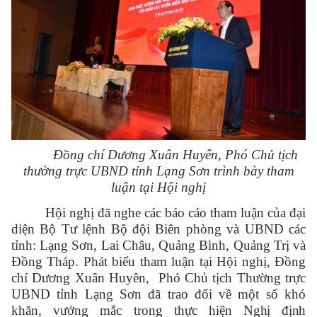
Đ
ồng chí
Dương Xuân Huyên
, Phó Chủ tịch
thường trực UBND tỉnh Lạng Sơn
trình bày tham
luận tại Hội
nghị
Hội nghị đã nghe các báo cáo tham luận của đại
diện Bộ Tư lệnh Bộ đội Biên phòng và UBND các
tỉnh: Lạng Sơn, Lai Châu, Quảng Bình, Quảng Trị và
Đồng Tháp. Phát biểu tham luận tại Hội nghị,
Đ
ồng
chí
Dương Xuân Huyên,
Phó Chủ tịch Thường trực
UBND tỉnh Lạng Sơn đã trao đổi
về một số khó
khăn, vướng mắc trong thực hiện
Nghị định