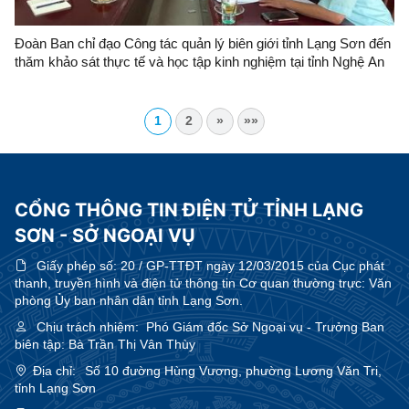
Đoàn Ban chỉ đạo Công tác quản lý biên giới tỉnh Lạng Sơn đến
thăm khảo sát thực tế và học tập kinh nghiệm tại tỉnh Nghệ An
1
2
»
»»
CỔNG THÔNG TIN ĐIỆN TỬ TỈNH LẠNG
SƠN - SỞ NGOẠI VỤ
Giấy phép số:
20 / GP-TTĐT ngày 12/03/2015 của Cục phát
thanh, truyền hình và điện tử thông tin Cơ quan thường trực: Văn
phòng Ủy ban nhân dân tỉnh Lạng Sơn.
Chịu trách nhiệm:
Phó Giám đốc Sở Ngoại vụ - Trưởng Ban
biên tập: Bà Trần Thị Vân Thùy
Địa chỉ:
Số 10 đường Hùng Vương, phường Lương Văn Tri,
tỉnh Lạng Sơn