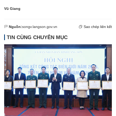
Vũ Giang
Nguồn:
songv.langson.gov.vn
Sao chép liên kết
TIN CÙNG CHUYÊN MỤC