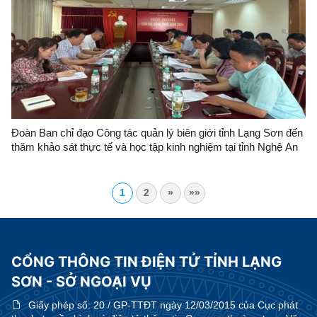
Đoàn Ban chỉ đạo Công tác quản lý biên giới tỉnh Lạng Sơn đến
thăm khảo sát thực tế và học tập kinh nghiệm tại tỉnh Nghệ An
1
2
»
»»
CỔNG THÔNG TIN ĐIỆN TỬ TỈNH LẠNG
SƠN - SỞ NGOẠI VỤ
Giấy phép số:
20 / GP-TTĐT ngày 12/03/2015 của Cục phát