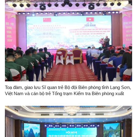
Toạ đàm, giao lưu Sĩ quan trẻ Bộ đội Biên phòng tỉnh Lạng Sơn,
Việt Nam và cán bộ trẻ Tổng trạm Kiểm tra Biên phòng xuất
nhập cảnh Quảng Tây, Trung Quốc