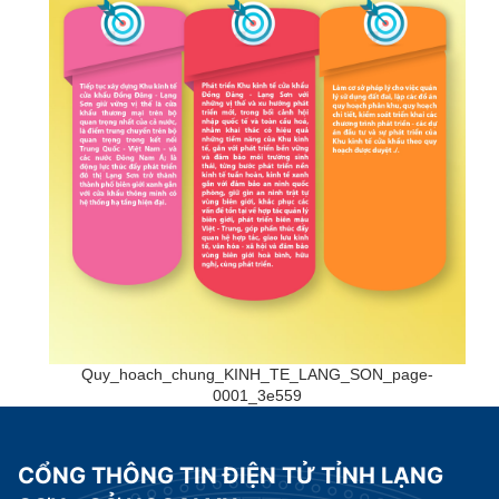
Quy_hoach_chung_KINH_TE_LANG_SON_page-
0001_3e559
CỔNG THÔNG TIN ĐIỆN TỬ TỈNH LẠNG