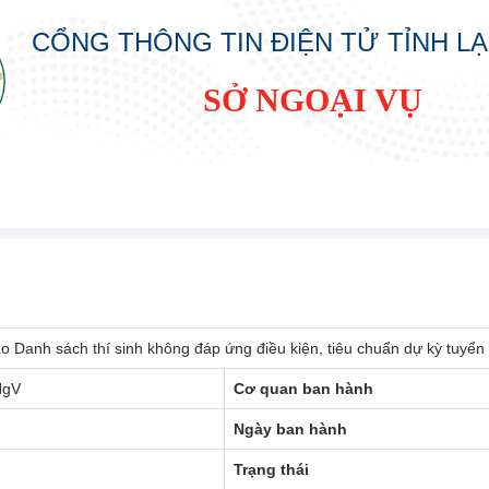
CỔNG THÔNG TIN ĐIỆN TỬ TỈNH L
SỞ NGOẠI VỤ
o Danh sách thí sinh không đáp ứng điều kiện, tiêu chuẩn dự kỳ tuyể
NgV
Cơ quan ban hành
Ngày ban hành
Trạng thái