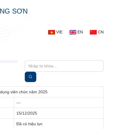
ẠNG SƠN
VIE
EN
CN
n dụng viên chức năm 2025
---
15/12/2025
Đã có hiệu lực