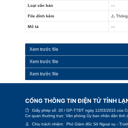
Loại văn bản
---
File đính kèm
Thông
Mô tả
---
Xem trước file
Xem trước file
Xem trước file
CỔNG THÔNG TIN ĐIỆN TỬ TỈNH LẠ
Giấy phép số:
20 / GP-TTĐT ngày 12/03/2015 của Cục
Cơ quan thường trực: Văn phòng Ủy ban nhân dân tỉnh 
Chịu trách nhiệm:
Phó Giám đốc Sở Ngoại vụ - Trưởn