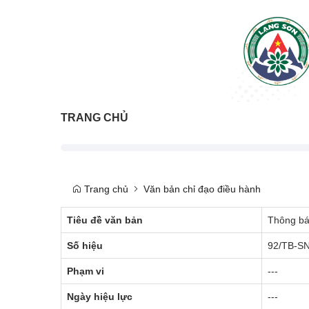
TRANG CHỦ
Trang chủ
Văn bản chỉ đạo điều hành
Tiêu đề văn bản
Thông bá
Số hiệu
92/TB-S
Phạm vi
---
Ngày hiệu lực
---