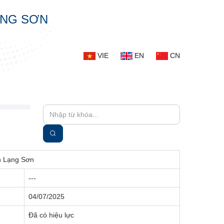
ẠNG SƠN
VIE
EN
CN
nh Lạng Sơn
---
04/07/2025
Đã có hiệu lực