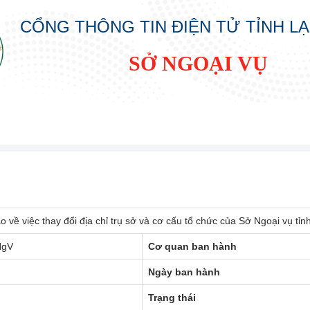
CỔNG THÔNG TIN ĐIỆN TỬ TỈNH L
SỞ NGOẠI VỤ
 về việc thay đổi địa chỉ trụ sở và cơ cấu tổ chức của Sở Ngoại vụ tỉ
NgV
Cơ quan ban hành
Ngày ban hành
Trạng thái