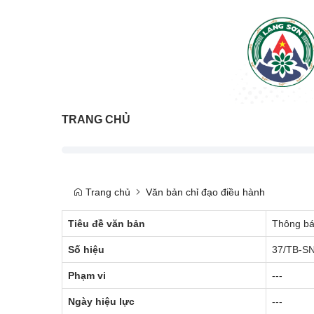
TRANG CHỦ
Trang chủ
Văn bản chỉ đạo điều hành
Tiêu đề văn bản
Thông báo
Số hiệu
37/TB-S
Phạm vi
---
Ngày hiệu lực
---