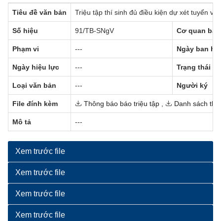
Tiêu đề văn bản
Triệu tập thí sinh đủ điều kiện dự xét tuyển 
Số hiệu
91/TB-SNgV
Cơ quan ban
Phạm vi
---
Ngày ban hà
Ngày hiệu lực
---
Trạng thái
Loại văn bản
---
Người ký
File đính kèm
Thông báo báo triệu tập
,
Danh sách thí 
Mô tả
---
Xem trước file
Xem trước file
Xem trước file
Xem trước file