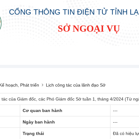
CỔNG THÔNG TIN ĐIỆN TỬ TỈNH L
SỞ NGOẠI VỤ
ế hoạch, Phát triển
Lịch công tác của lãnh đạo Sở
g tác của Giám đốc, các Phó Giám đốc Sở tuần 1, tháng 4/2024 (Từ ng
Cơ quan ban hành
---
Ngày ban hành
---
Trạng thái
Đã có hiệu l