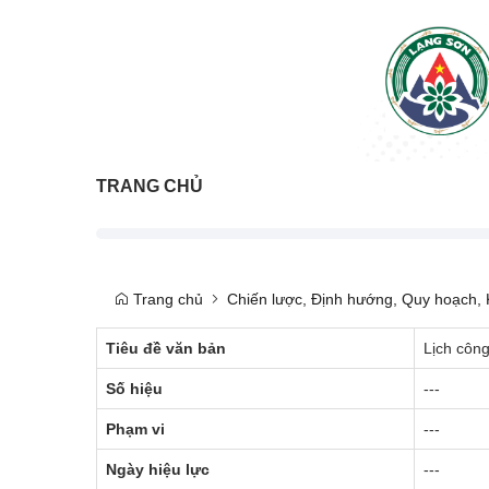
TRANG CHỦ
Trang chủ
Chiến lược, Định hướng, Quy hoạch, K
Tiêu đề văn bản
Lịch côn
Số hiệu
---
Phạm vi
---
Ngày hiệu lực
---