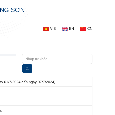
ẠNG SƠN
VIE
EN
CN
ày 01/7/2024 đến ngày 07/7/2024)
ực