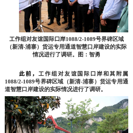
工作组对友谊国际口岸
1088/2-1089号界碑区域
（新清-浦寨）货运专用通道智慧口岸建设的实际
情况进行了调研。图：智勇
此前，
工作组对友谊国际口岸和其附属
1088/2-1089号界碑区域（新清-浦寨）货运专用通
道智慧口岸建设的实际情况进行了调研。