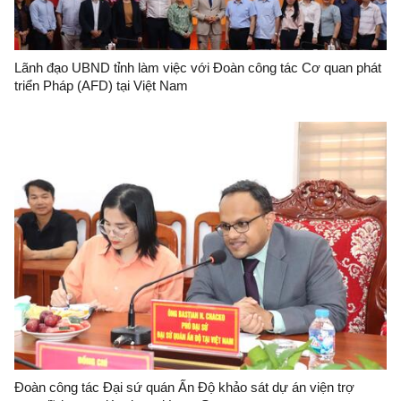
Lãnh đạo UBND tỉnh làm việc với Đoàn công tác Cơ quan phát
triển Pháp (AFD) tại Việt Nam
Đoàn công tác Đại sứ quán Ấn Độ khảo sát dự án viện trợ