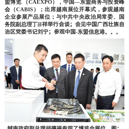
盟博览 （CAEXPO），中国—东盟商务与投资峰
会（CABIS）；出席越南展位开幕式，参观越南
企业参展产品展位；与中共中央政治局常委、国
务院副总理丁
祥举行会谈；会见中国广西壮族自
薛
治区党委书记刘宁；参观中国
-东盟信息港。。。
越南政府副总理胡德福参观了博览会展位。图：