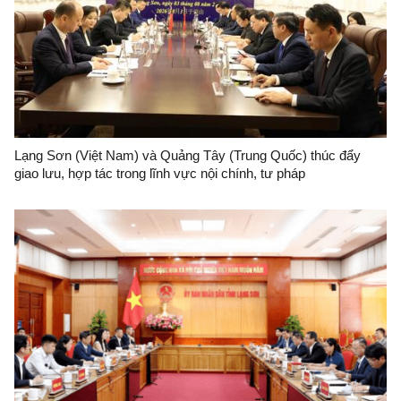
Lạng Sơn (Việt Nam) và Quảng Tây (Trung Quốc) thúc đẩy
giao lưu, hợp tác trong lĩnh vực nội chính, tư pháp