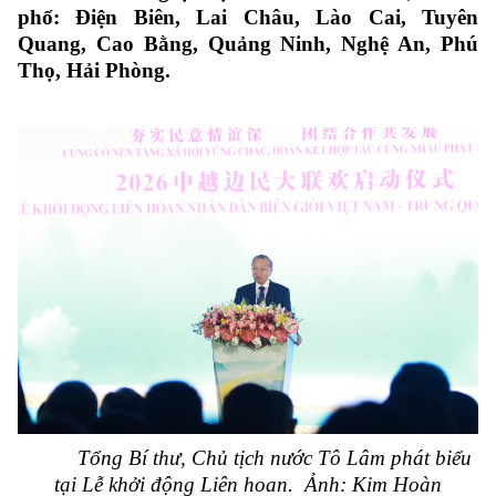
phố: Điện Biên, Lai Châu, Lào Cai, Tuyên
Quang, Cao Bằng, Quảng Ninh, Nghệ An, Phú
Thọ, Hải Phòng.
Tổng Bí thư, Chủ tịch nước Tô Lâm phát biểu
tại Lễ khởi động Liên hoan. Ảnh: Kim Hoàn