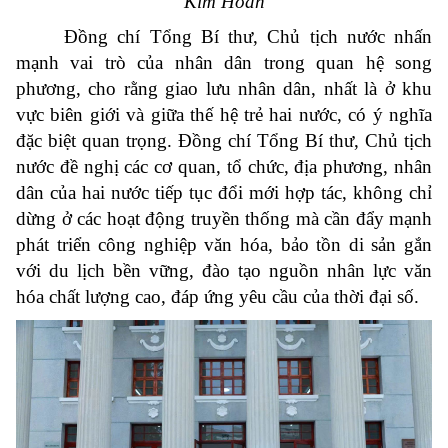
Kim Hoàn
Đồng chí Tổng Bí thư, Chủ tịch nước nhấn
mạnh vai trò của nhân dân trong quan hệ song
phương, cho rằng giao lưu nhân dân, nhất là ở khu
vực biên giới và giữa thế hệ trẻ hai nước, có ý nghĩa
đặc biệt quan trọng. Đồng chí Tổng Bí thư, Chủ tịch
nước đề nghị các cơ quan, tổ chức, địa phương, nhân
dân của hai nước tiếp tục đổi mới hợp tác, không chỉ
dừng ở các hoạt động truyền thống mà cần đẩy mạnh
phát triển công nghiệp văn hóa, bảo tồn di sản gắn
với du lịch bền vững, đào tạo nguồn nhân lực văn
hóa chất lượng cao, đáp ứng yêu cầu của thời đại số.