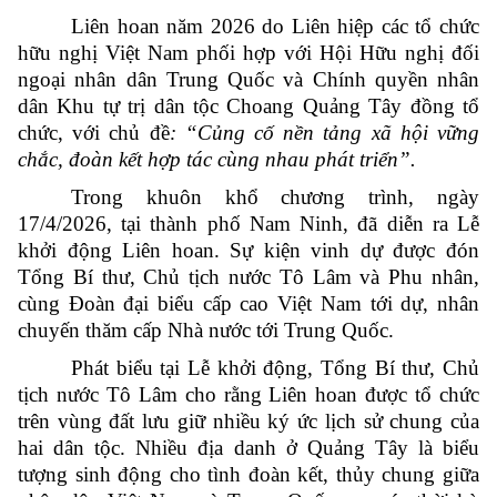
Liên hoan năm 2026 do Liên hiệp các tổ chức
hữu nghị Việt Nam phối hợp với Hội Hữu nghị đối
ngoại nhân dân Trung Quốc và Chính quyền nhân
dân Khu tự trị dân tộc Choang Quảng Tây đồng tổ
chức, với chủ đề
: “Củng cố nền tảng xã hội vững
chắc, đoàn kết hợp tác cùng nhau phát triển”.
Trong khuôn khổ chương trình, ngày
17/4/2026, tại thành phố Nam Ninh, đã diễn ra Lễ
khởi động Liên hoan. Sự kiện vinh dự được đón
Tổng Bí thư, Chủ tịch nước Tô Lâm và Phu nhân,
cùng Đoàn đại biểu cấp cao Việt Nam tới dự, nhân
chuyến thăm cấp Nhà nước tới Trung Quốc.
Phát biểu tại Lễ khởi động, Tổng Bí thư, Chủ
tịch nước Tô Lâm cho rằng Liên hoan được tổ chức
trên vùng đất lưu giữ nhiều ký ức lịch sử chung của
hai dân tộc. Nhiều địa danh ở Quảng Tây là biểu
tượng sinh động cho tình đoàn kết, thủy chung giữa