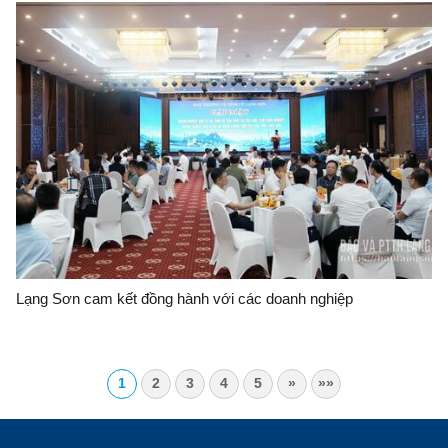
Lạng Sơn cam kết đồng hành với các doanh nghiệp
1
2
3
4
5
»
»»