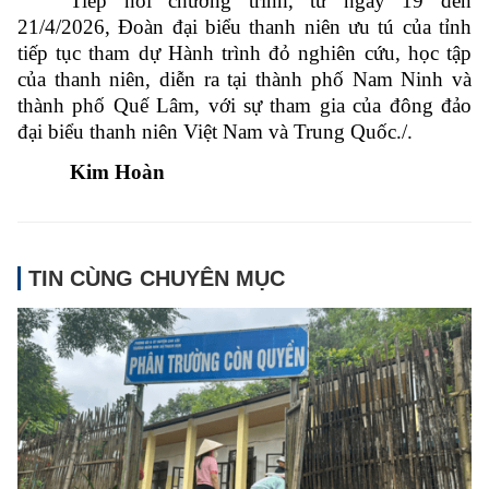
Tiếp nối chương trình, từ ngày 19 đến
21/4/2026, Đoàn đại biểu thanh niên ưu tú của tỉnh
tiếp tục tham dự Hành trình đỏ nghiên cứu, học tập
của thanh niên, diễn ra tại thành phố Nam Ninh và
thành phố Quế Lâm, với sự tham gia của đông đảo
đại biểu thanh niên Việt Nam và Trung Quốc./.
Kim Hoàn
TIN CÙNG CHUYÊN MỤC