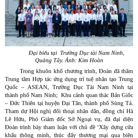
Đại biểu tại Trường Dục tài Nam Ninh,
Quảng Tây. Ảnh: Kim Hoàn
Trong khuôn khổ chương trình, Đoàn đã thăm
Trung tâm Hợp tác ứng dụng trí tuệ nhân tạo Trung
Quốc – ASEAN, Trường Dục Tài Nam Ninh tại
thành phố Nam Ninh; Khu cảnh quan thác Bản Giốc
– Đức Thiên tại huyện Đại Tân, thành phố Sùng Tả.
Tham dự Hội nghị đối thoại nhân dân, đồng chí Hà
Lê Hữu, Phó Giám đốc Sở Ngoại vụ, đã đại diện
Đoàn trình bày tham luận với chủ đề ‘Xây dựng cửa
khẩu thông minh, thúc đẩy thương mại qua biên