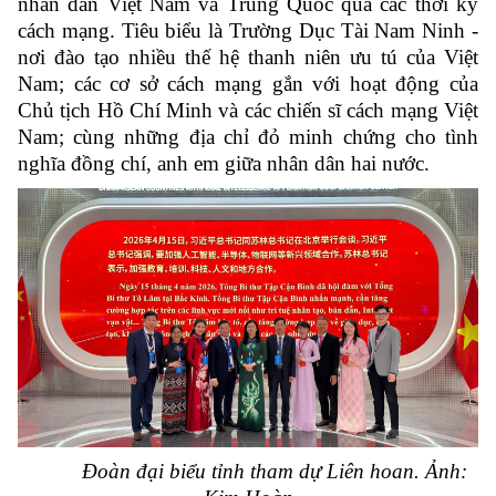
nhân dân Việt Nam và Trung Quốc qua các thời kỳ
cách mạng. Tiêu biểu là Trường Dục Tài Nam Ninh -
nơi đào tạo nhiều thế hệ thanh niên ưu tú của Việt
Nam; các cơ sở cách mạng gắn với hoạt động của
Chủ tịch Hồ Chí Minh và các chiến sĩ cách mạng Việt
Nam; cùng những địa chỉ đỏ minh chứng cho tình
nghĩa đồng chí, anh em giữa nhân dân hai nước.
Đoàn đại biểu tỉnh tham dự Liên hoan. Ảnh: