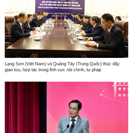
Lạng Sơn (Việt Nam) và Quảng Tây (Trung Quốc) thúc đẩy
giao lưu, hợp tác trong lĩnh vực nội chính, tư pháp