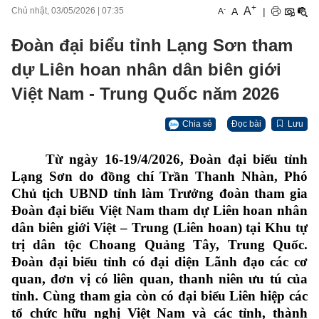
+
A
-
A
|
Chủ nhật, 03/05/2026
|
07:35
A
Đoàn đại biểu tỉnh Lạng Sơn tham
dự Liên hoan nhân dân biên giới
Việt Nam - Trung Quốc năm 2026
Chia sẻ
Đọc bài
Lưu
Từ ngày 16-19/4/2026, Đoàn đại biểu tỉnh
Lạng Sơn do đồng chí Trần Thanh Nhàn, Phó
Chủ tịch UBND tỉnh làm Trưởng đoàn tham gia
Đoàn đại biểu Việt Nam tham dự Liên hoan nhân
dân biên giới Việt – Trung (Liên hoan) tại Khu tự
trị dân tộc Choang Quảng Tây, Trung Quốc.
Đoàn đại biểu tỉnh có đại diện Lãnh đạo các cơ
quan, đơn vị có liên quan, thanh niên ưu tú của
tỉnh. Cùng tham gia còn có đại biểu
Liên hiệp các
tổ chức hữu nghị Việt Nam và các tỉnh, thành