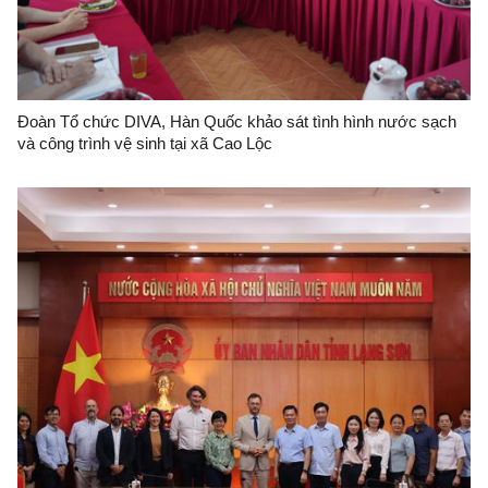
Đoàn Tổ chức DIVA, Hàn Quốc khảo sát tình hình nước sạch
và công trình vệ sinh tại xã Cao Lộc