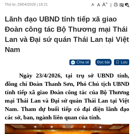
+
A
-
A
|
Thứ tư, 29/04/2026
|
18:21
A
Lãnh đạo UBND tỉnh tiếp xã giao
Đoàn công tác Bộ Thương mại Thái
Lan và Đại sứ quán Thái Lan tại Việt
Nam
Chia sẻ
Đọc bài
Lưu
Ngày 23/4/2026, tại trụ sở UBND tỉnh,
đồng chí Đoàn Thanh Sơn, Phó Chủ tịch UBND
tỉnh tiếp xã giao Đoàn công tác của Bộ Thương
mại Thái Lan và Đại sứ quán Thái Lan tại Việt
Nam. Tham dự buổi tiếp có đại diện lãnh đạo
các sở, ban, ngành liên quan của tỉnh.