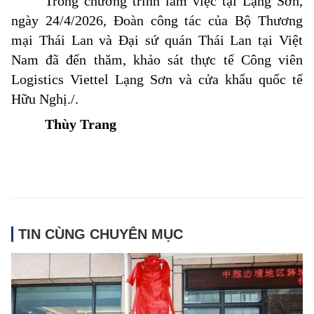
Trong chương trình làm việc tại Lạng Sơn,
ngày 24/4/2026, Đoàn công tác của Bộ Thương
mại Thái Lan và Đại sứ quán Thái Lan tại Việt
Nam đã đến thăm, khảo sát thực tế Công viên
Logistics Viettel Lạng Sơn và cửa khẩu quốc tế
Hữu Nghị./.
Thùy Trang
TIN CÙNG CHUYÊN MỤC