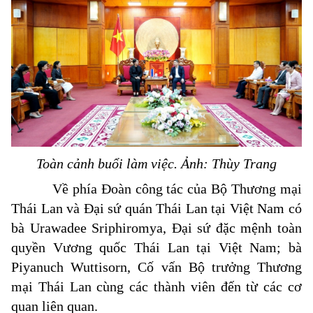
Toàn cảnh buổi làm việc. Ảnh: Thùy Trang
Về phía Đoàn công tác của Bộ Thương mại
Thái Lan và Đại sứ quán Thái Lan tại Việt Nam có
bà Urawadee Sriphiromya, Đại sứ đặc mệnh toàn
quyền Vương quốc Thái Lan tại Việt Nam; bà
Piyanuch Wuttisorn, Cố vấn Bộ trưởng Thương
mại Thái Lan cùng các thành viên đến từ các cơ
quan liên quan.