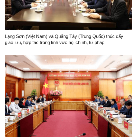
Lạng Sơn (Việt Nam) và Quảng Tây (Trung Quốc) thúc đẩy
giao lưu, hợp tác trong lĩnh vực nội chính, tư pháp