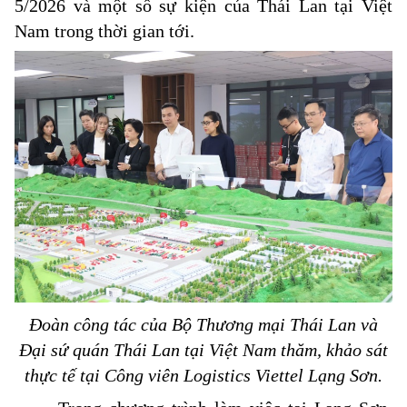
5/2026 và một số sự kiện của Thái Lan tại Việt
Nam trong thời gian tới.
Đoàn công tác của Bộ Thương mại Thái Lan và
Đại sứ quán Thái Lan tại Việt Nam thăm, khảo sát
thực tế tại Công viên Logistics Viettel Lạng Sơn.