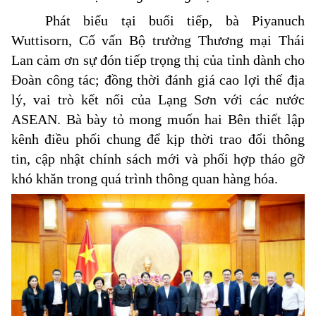
Phát biểu tại buổi tiếp, bà Piyanuch
Wuttisorn, Cố vấn Bộ trưởng Thương mại Thái
Lan cảm ơn sự đón tiếp trọng thị của tỉnh dành cho
Đoàn công tác; đồng thời đánh giá cao lợi thế địa
lý, vai trò kết nối của Lạng Sơn với các nước
ASEAN. Bà bày tỏ mong muốn hai Bên thiết lập
kênh điều phối chung để kịp thời trao đổi thông
tin, cập nhật chính sách mới và phối hợp tháo gỡ
khó khăn trong quá trình thông quan hàng hóa.