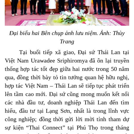
Đại biểu hai Bên chụp ảnh lưu niệm. Ảnh: Thùy
Trang
Tại buổi tiếp xã giao, Đại sứ Thái Lan tại
Việt Nam Urawadee Sriphiromya đã ôn lại truyền
thống hợp tác tốt đẹp giữa hai nước trong 50 năm
qua, đồng thời bày tỏ tin tưởng quan hệ hữu nghị,
hợp tác Việt Nam – Thái Lan sẽ tiếp tục phát triển
lên tầm cao mới. Đại sứ cũng mong muốn kết nối
các nhà đầu tư, doanh nghiệp Thái Lan đến tìm
hiểu, đầu tư tại Lạng Sơn, nhất là trong lĩnh vực
công nghiệp; đồng thời gửi lời mời tỉnh tham dự
sự kiện “Thai Connect” tại Phú Thọ trong tháng