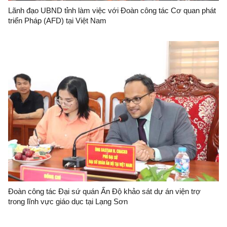
Lãnh đạo UBND tỉnh làm việc với Đoàn công tác Cơ quan phát
triển Pháp (AFD) tại Việt Nam
Đoàn công tác Đại sứ quán Ấn Độ khảo sát dự án viện trợ
trong lĩnh vực giáo dục tại Lạng Sơn