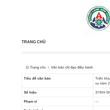
TRANG CHỦ
Trang chủ
Văn bản chỉ đạo điều hành
Tiêu đề văn bản
Triển kha
vụ năm 
Số hiệu
37/KH-S
Phạm vi
---