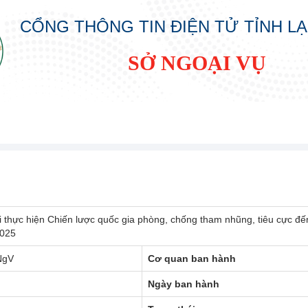
CỔNG THÔNG TIN ĐIỆN TỬ TỈNH L
SỞ NGOẠI VỤ
i thực hiện Chiến lược quốc gia phòng, chống tham nhũng, tiêu cực đ
2025
NgV
Cơ quan ban hành
Ngày ban hành