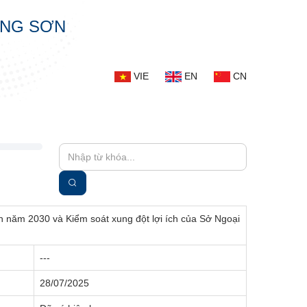
ẠNG SƠN
VIE
EN
CN
ến năm 2030 và Kiểm soát xung đột lợi ích của Sở Ngoại
---
28/07/2025