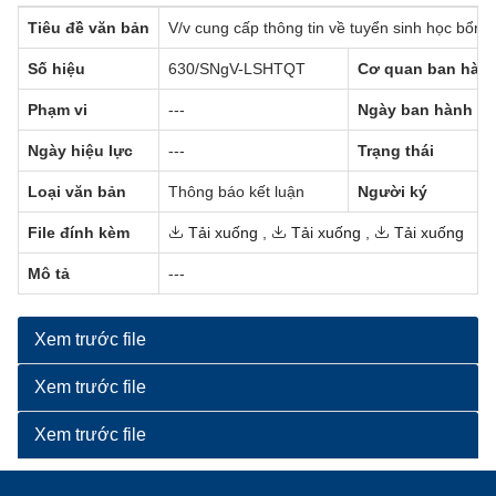
Tiêu đề văn bản
V/v cung cấp thông tin về tuyển sinh học bổn
Số hiệu
630/SNgV-LSHTQT
Cơ quan ban hàn
Phạm vi
---
Ngày ban hành
Ngày hiệu lực
---
Trạng thái
Loại văn bản
Thông báo kết luận
Người ký
File đính kèm
Tải xuống
,
Tải xuống
,
Tải xuống
Mô tả
---
Xem trước file
Xem trước file
Xem trước file