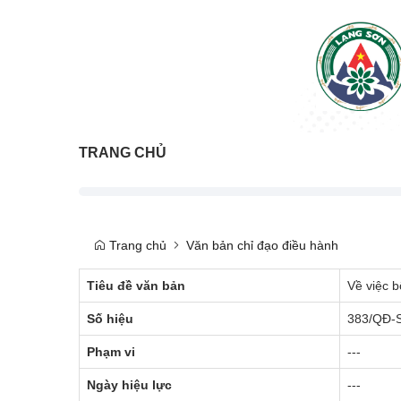
TRANG CHỦ
Trang chủ
Văn bản chỉ đạo điều hành
Tiêu đề văn bản
Về việc
Số hiệu
383/QĐ-
Phạm vi
---
Ngày hiệu lực
---