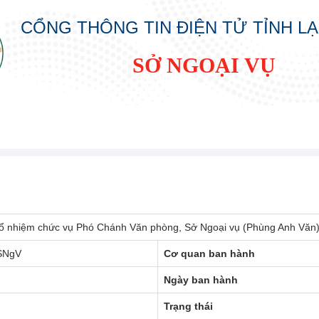
CỔNG THÔNG TIN ĐIỆN TỬ TỈNH L
SỞ NGOẠI VỤ
 bổ nhiệm chức vụ Phó Chánh Văn phòng, Sở Ngoại vụ (Phùng Anh Văn
SNgV
Cơ quan ban hành
Ngày ban hành
Trạng thái