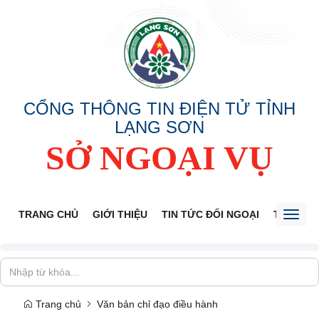
CỔNG THÔNG TIN ĐIỆN TỬ TỈNH
LẠNG SƠN
SỞ NGOẠI VỤ
TRANG CHỦ
GIỚI THIỆU
TIN TỨC ĐỐI NGOẠI
THÔNG 
Toggl
naviga
Trang chủ
Văn bản chỉ đạo điều hành