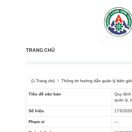
TRANG CHỦ
Trang chủ
Thông tin hướng dẫn quản lý biên giớ
Tiêu đề văn bản
Quy định 
quản lý, 
Số hiệu
173/202
Phạm vi
---