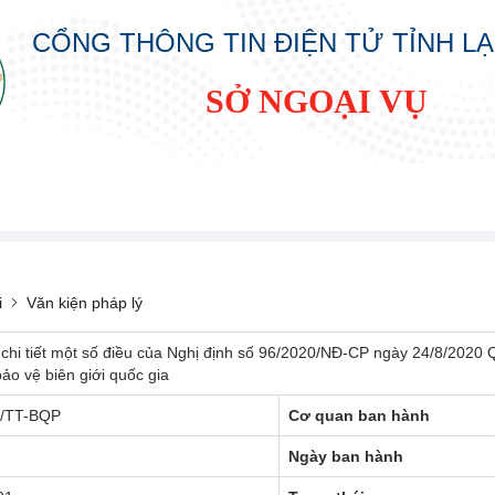
CỔNG THÔNG TIN ĐIỆN TỬ TỈNH L
SỞ NGOẠI VỤ
i
Văn kiện pháp lý
chi tiết một số điều của Nghị định số 96/2020/NĐ-CP ngày 24/8/2020 Q
bảo vệ biên giới quốc gia
0/TT-BQP
Cơ quan ban hành
Ngày ban hành