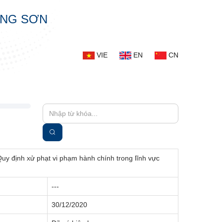
ẠNG SƠN
VIE
EN
CN
uy định xử phạt vi phạm hành chính trong lĩnh vực
---
30/12/2020