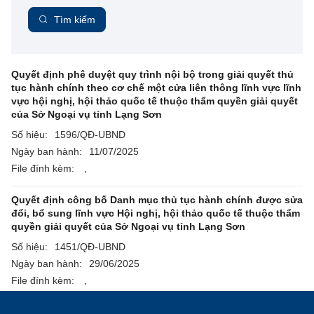
Tìm kiếm
Quyết định phê duyệt quy trình nội bộ trong giải quyết thủ
tục hành chính theo cơ chế một cửa liên thông lĩnh vực lĩnh
vực hội nghị, hội thảo quốc tế thuộc thẩm quyền giải quyết
của Sở Ngoại vụ tỉnh Lạng Sơn
Số hiệu:
1596/QĐ-UBND
Ngày ban hành:
11/07/2025
File đính kèm:
,
Quyết định công bố Danh mục thủ tục hành chính được sửa
đổi, bổ sung lĩnh vực Hội nghị, hội thảo quốc tế thuộc thẩm
quyền giải quyết của Sở Ngoại vụ tỉnh Lạng Sơn
Số hiệu:
1451/QĐ-UBND
Ngày ban hành:
29/06/2025
File đính kèm:
,