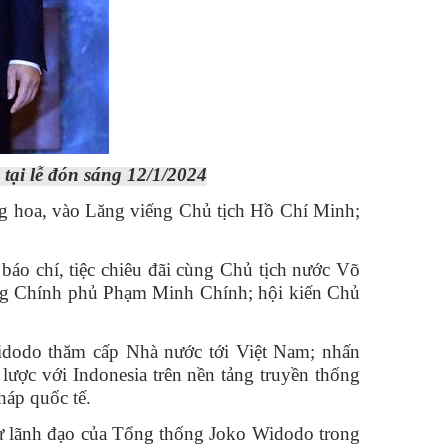
ại lễ đón sáng 12/1/2024
ng hoa, vào Lăng viếng Chủ tịch Hồ Chí Minh;
báo chí, tiệc chiêu đãi cùng Chủ tịch nước Võ
ớng Chính phủ Phạm Minh Chính; hội kiến Chủ
Widodo thăm cấp Nhà nước tới Việt Nam; nhấn
ược với Indonesia trên nền tảng truyền thống
pháp quốc tế.
 sự lãnh đạo của Tổng thống Joko Widodo trong