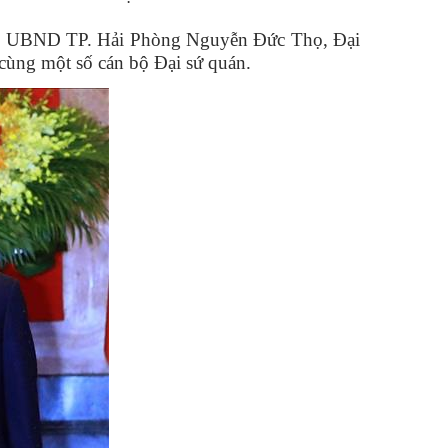
tịch UBND TP. Hải Phòng Nguyễn Đức Thọ, Đại
 cùng một số cán bộ Đại sứ quán.