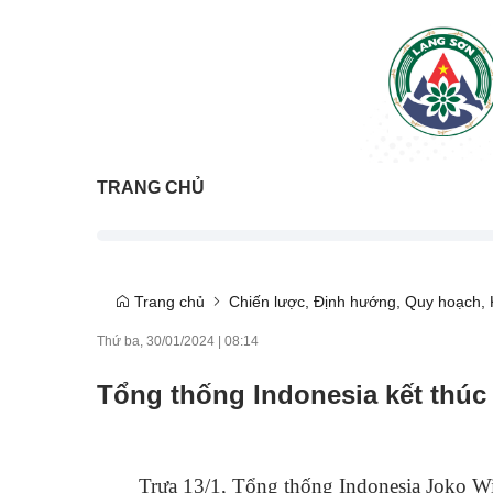
TRANG CHỦ
Trang chủ
Chiến lược, Định hướng, Quy hoạch, K
Thứ ba, 30/01/2024
|
08:14
Tổng thống Indonesia kết thúc
Trưa 13/1, Tổng thống Indonesia Joko Wi