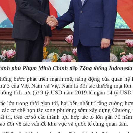
hính phủ Phạm Minh Chính tiếp Tổng thống Indonesia
những bước phát triển mạnh mẽ, năng động của quan hệ 
hứ 3 của Việt Nam và Việt Nam là đối tác thương mại lớ
trưởng tích cực (từ 9 tỷ USD năm 2019 lên gần 14 tỷ USD
 lớn trong thời gian tới, hai bên nhất trí tăng cường hơn 
 quả các cơ chế hợp tác song phương; sớm xây dựng Chươn
t trí, trên cơ sở các thành tựu hợp tác to lớn gần 70 nă
rao đổi về các vấn đề khu vực và quốc tế cùng quan tâm.