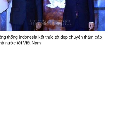
ổng thống Indonesia kết thúc tốt đẹp chuyến thăm cấp
hà nước tới Việt Nam