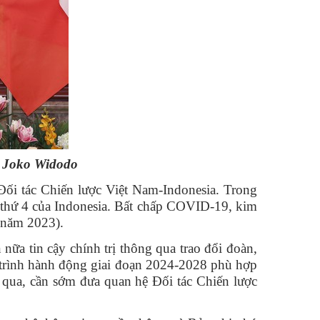
 Joko Widodo
Đối tác Chiến lược Việt Nam-Indonesia. Trong
n thứ 4 của Indonesia. Bất chấp COVID-19, kim
 năm 2023).
nữa tin cậy chính trị thông qua trao đổi đoàn,
g trình hành động giai đoạn 2024-2028 phù hợp
m qua, cần sớm đưa quan hệ Đối tác Chiến lược