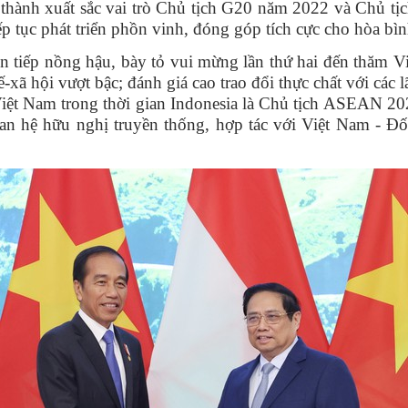
 thành xuất sắc vai trò Chủ tịch G20 năm 2022 và Chủ t
ếp tục phát triển phồn vinh, đóng góp tích cực cho hòa bìn
tiếp nồng hậu, bày tỏ vui mừng lần thứ hai đến thăm V
-xã hội vượt bậc; đánh giá cao trao đổi thực chất với các 
Việt Nam trong thời gian Indonesia là Chủ tịch ASEAN 2
 hệ hữu nghị truyền thống, hợp tác với Việt Nam - Đối 