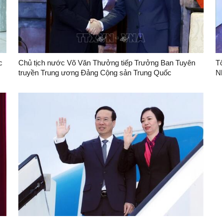
c
Chủ tịch nước Võ Văn Thưởng tiếp Trưởng Ban Tuyên
T
truyền Trung ương Đảng Cộng sản Trung Quốc
N