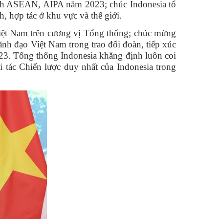
ịch ASEAN, AIPA năm 2023; chúc Indonesia tổ
h, hợp tác ở khu vực và thế giới.
iệt Nam trên cương vị Tổng thống; chúc mừng
lãnh đạo Việt Nam trong trao đổi đoàn, tiếp xúc
023. Tổng thống Indonesia khẳng định luôn coi
tác Chiến lược duy nhất của Indonesia trong