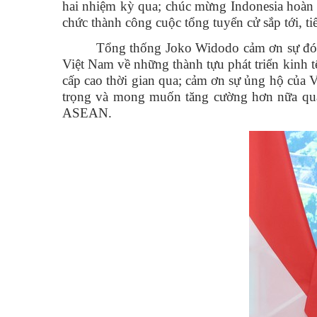
hai nhiệm kỳ qua; chúc mừng Indonesia hoàn
chức thành công cuộc tổng tuyển cử sắp tới, ti
Tổng thống Joko Widodo cảm ơn sự đón 
Việt Nam về những thành tựu phát triển kinh tế
cấp cao thời gian qua; cảm ơn sự ủng hộ của 
trọng và mong muốn tăng cường hơn nữa quan
ASEAN.