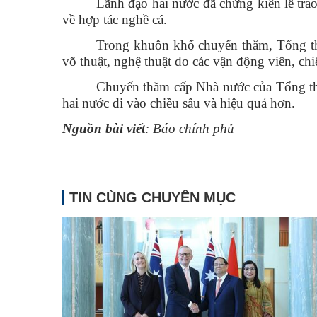
Lãnh đạo hai nước đã chứng kiến lễ tra
về hợp tác nghề cá.
Trong khuôn khổ chuyến thăm, Tổng th
võ thuật, nghệ thuật do các vận động viên, ch
Chuyến thăm cấp Nhà nước của Tổng thốn
hai nước đi vào chiều sâu và hiệu quả hơn.
Nguồn bài viết
: Báo chính phủ
TIN CÙNG CHUYÊN MỤC