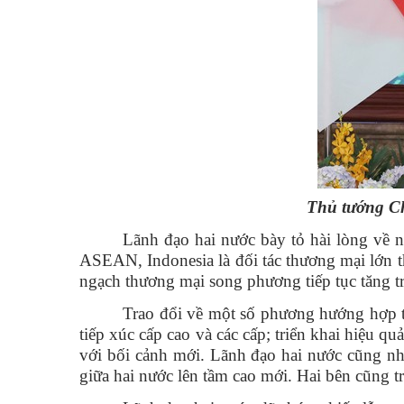
Thủ tướng C
Lãnh đạo hai nước bày tỏ hài lòng về 
ASEAN, Indonesia là đối tác thương mại lớn t
ngạch thương mại song phương tiếp tục tăng 
Trao đổi về một số phương hướng hợp tác
tiếp xúc cấp cao và các cấp; triển khai hiệu
với bối cảnh mới. Lãnh đạo hai nước cũng nhấ
giữa hai nước lên tầm cao mới. Hai bên cũng t