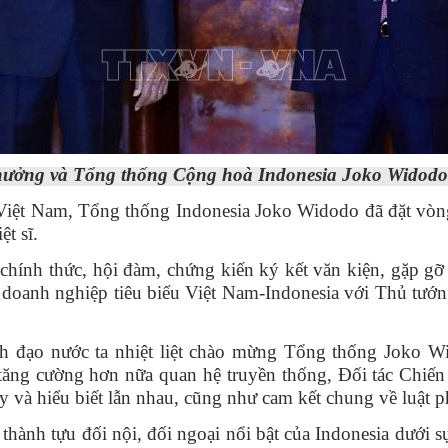
ưởng và Tổng thống Cộng hoà Indonesia Joko Widodo t
 Việt Nam, Tổng thống Indonesia Joko Widodo đã đặt vò
t sĩ.
ính thức, hội đàm, chứng kiến ký kết văn kiện, gặp gỡ 
 doanh nghiệp tiêu biểu Việt Nam-Indonesia với Thủ tư
ãnh đạo nước ta nhiệt liệt chào mừng Tổng thống Joko 
ng cường hơn nữa quan hệ truyền thống, Đối tác Chiến l
 cậy và hiểu biết lẫn nhau, cũng như cam kết chung về luật 
hành tựu đối nội, đối ngoại nổi bật của Indonesia dưới