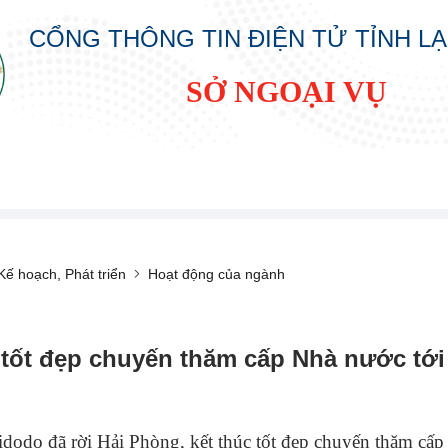
CỔNG THÔNG TIN ĐIỆN TỬ TỈNH L
SỞ NGOẠI VỤ
ế hoạch, Phát triển
Hoạt động của ngành
 tốt đẹp chuyến thăm cấp Nhà nước tới
dodo đã rời Hải Phòng, kết thúc tốt đẹp chuyến thăm cấp