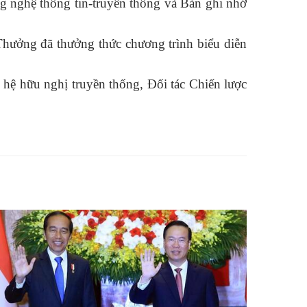
ng nghệ thông tin-truyền thông và Bản ghi nhớ
ưởng đã thưởng thức chương trình biểu diễn
 hệ hữu nghị truyền thống, Đối tác Chiến lược