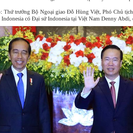
i có: Thứ trưởng Bộ Ngoại giao Đỗ Hùng Việt, Phó Chủ 
ía Indonesia có Đại sứ Indonesia tại Việt Nam Denny Abdi,