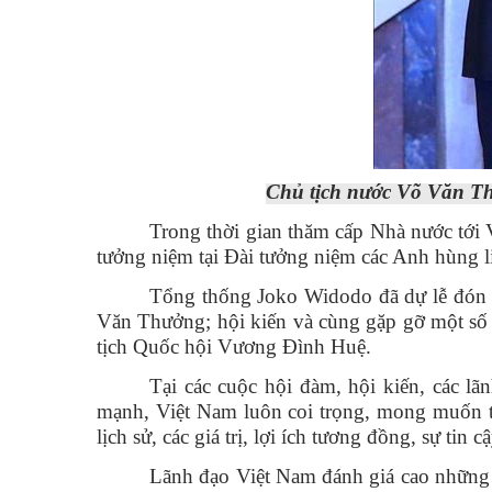
Chủ tịch nước Võ Văn Th
Trong thời gian thăm cấp Nhà nước tới
tưởng niệm tại Đài tưởng niệm các Anh hùng liệ
Tổng thống Joko Widodo đã dự lễ đón ch
Văn Thưởng; hội kiến và cùng gặp gỡ một số
tịch Quốc hội Vương Đình Huệ.
Tại các cuộc hội đàm, hội kiến, các l
mạnh, Việt Nam luôn coi trọng, mong muốn tă
lịch sử, các giá trị, lợi ích tương đồng, sự tin
Lãnh đạo Việt Nam đánh giá cao những t