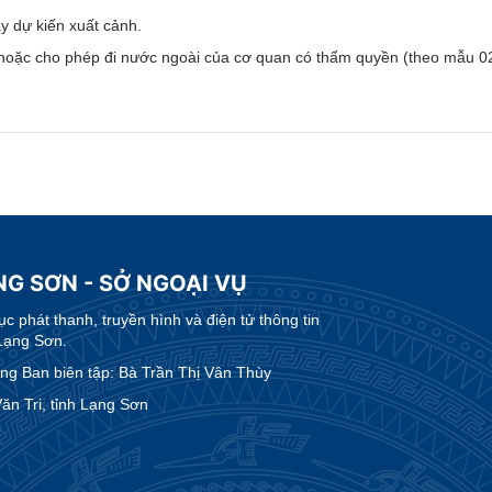
ày dự kiến xuất cảnh.
i hoặc cho phép đi nước ngoài của cơ quan có thẩm quyền (theo mẫu
NG SƠN - SỞ NGOẠI VỤ
 phát thanh, truyền hình và điện tử thông tin
Lạng Sơn.
g Ban biên tập: Bà Trần Thị Vân Thùy
n Tri, tỉnh Lạng Sơn