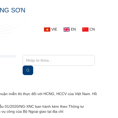
ẠNG SƠN
VIE
EN
CN
huận miễn thị thực đối với HCNG, HCCV của Việt Nam. Hồ
eo mẫu 01/2020/NG-XNC ban hành kèm theo Thông tư
vụ công của Bộ Ngoại giao tại địa chỉ