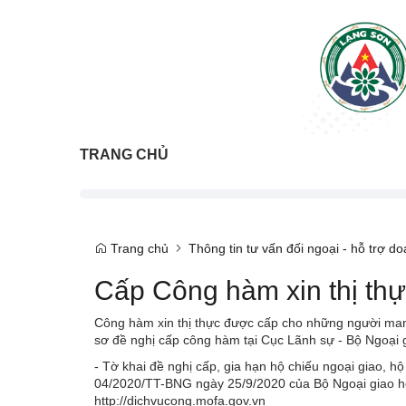
TRANG CHỦ
Trang chủ
Thông tin tư vấn đối ngoại - hỗ trợ d
Cấp Công hàm xin thị th
Công hàm xin thị thực được cấp cho những người ma
sơ đề nghị cấp công hàm tại Cục Lãnh sự - Bộ Ngoại 
- Tờ khai đề nghị cấp, gia hạn hộ chiếu ngoại giao,
04/2020/TT-BNG ngày 25/9/2020 của Bộ Ngoại giao hoặc
http://dichvucong.mofa.gov.vn