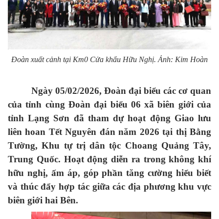
Đoàn xuất cảnh tại Km0 Cửa khẩu Hữu Nghị. Ảnh: Kim Hoàn
Ngày 05/02/2026, Đoàn đại biểu các cơ quan
của tỉnh cùng Đoàn đại biểu 06 xã biên giới của
tỉnh Lạng Sơn đã tham dự hoạt động Giao lưu
liên hoan Tết Nguyên đán năm 2026 tại thị Bằng
Tường, Khu tự trị dân tộc Choang Quảng Tây,
Trung Quốc. Hoạt động diễn ra trong không khí
hữu nghị, ấm áp, góp phần tăng cường hiểu biết
và thúc đẩy hợp tác giữa các địa phương khu vực
biên giới hai Bên.