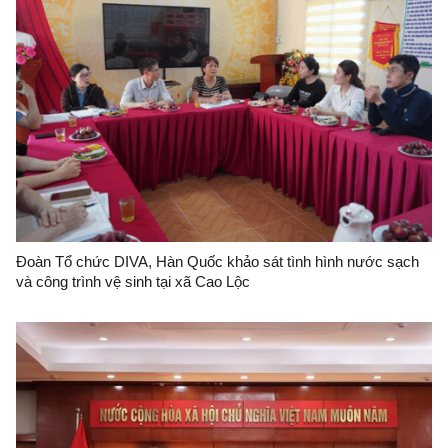
Đoàn Tổ chức DIVA, Hàn Quốc khảo sát tình hình nước sạch
và công trình vệ sinh tại xã Cao Lộc