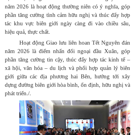
năm 2026 là hoạt động thường niên có ý nghĩa, góp
phần tăng cường tình cảm hữu nghị và thúc đẩy hợp
tác khu vực biên giới ngày càng đi vào chiều sâu,
hiệu quả, thực chất.
Hoạt động Giao lưu liên hoan Tết Nguyên đán
năm 2026 là điểm nhấn đối ngoại đầu Xuân, góp
phần tăng cường tin cậy, thúc đẩy hợp tác kinh tế –
xã hội, văn hóa – du lịch và phối hợp quản lý biên
giới giữa các địa phương hai Bên, hướng tới xây
dựng đường biên giới hòa bình, ổn định, hữu nghị và
phát triển./.