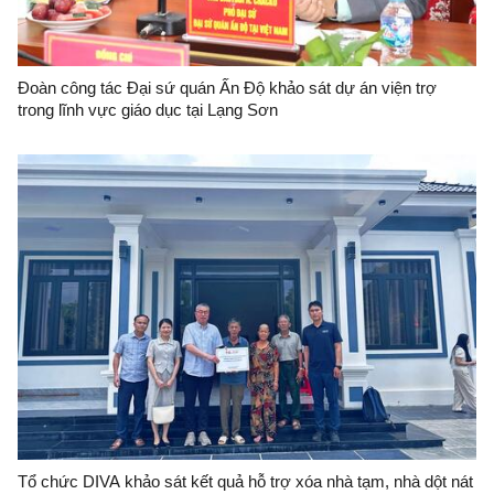
Đoàn công tác Đại sứ quán Ấn Độ khảo sát dự án viện trợ
trong lĩnh vực giáo dục tại Lạng Sơn
Tổ chức DIVA khảo sát kết quả hỗ trợ xóa nhà tạm, nhà dột nát