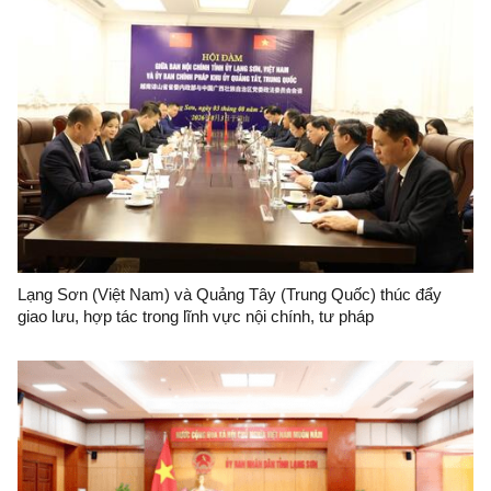
Lạng Sơn (Việt Nam) và Quảng Tây (Trung Quốc) thúc đẩy
giao lưu, hợp tác trong lĩnh vực nội chính, tư pháp