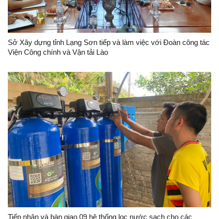
Sở Xây dựng tỉnh Lạng Sơn tiếp và làm việc với Đoàn công tác
Viện Công chính và Vận tải Lào
Tiếp nhận và bàn giao 09 hệ thống lọc nước sạch cho các