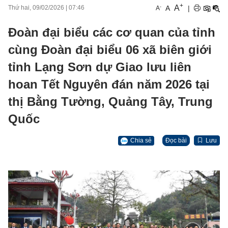
+
A
-
A
|
Thứ hai, 09/02/2026
|
07:46
A
Đoàn đại biểu các cơ quan của tỉnh
cùng Đoàn đại biểu 06 xã biên giới
tỉnh Lạng Sơn dự Giao lưu liên
hoan Tết Nguyên đán năm 2026 tại
thị Bằng Tường, Quảng Tây, Trung
Quốc
Chia sẻ
Đọc bài
Lưu