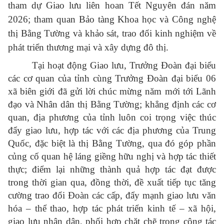
tham dự Giao lưu liên hoan Tết Nguyên đán năm
2026; tham quan Bảo tàng Khoa học và Công nghệ
thị Bằng Tường và khảo sát, trao đổi kinh nghiệm về
phát triển thương mại và xây dựng đô thị.
Tại hoạt động Giao lưu, Trưởng Đoàn đại biểu
các cơ quan của tỉnh cùng Trưởng Đoàn đại biểu 06
xã biên giới đã gửi lời chúc mừng năm mới tới Lãnh
đạo và Nhân dân thị Bằng Tường; khẳng định các cơ
quan, địa phương của tỉnh luôn coi trọng việc thúc
đẩy giao lưu, hợp tác với các địa phương của Trung
Quốc, đặc biệt là thị Bằng Tường, qua đó góp phần
củng cố quan hệ láng giềng hữu nghị và hợp tác thiết
thực; điểm lại những thành quả hợp tác đạt được
trong thời gian qua, đồng thời, đề xuất tiếp tục tăng
cường trao đổi Đoàn các cấp, đẩy mạnh giao lưu văn
hóa – thể thao, hợp tác phát triển kinh tế – xã hội,
giao lưu nhân dân, phối hợp chặt chẽ trong công tác