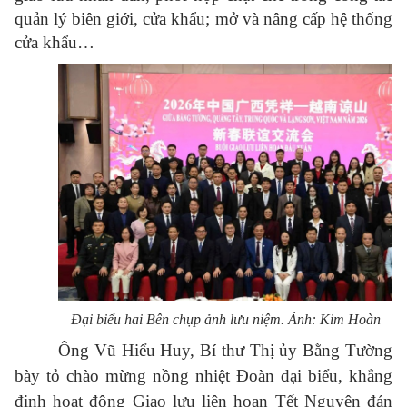
quản lý biên giới, cửa khẩu; mở và nâng cấp hệ thống
cửa khẩu…
Đại biểu hai Bên chụp ảnh lưu niệm. Ảnh: Kim Hoàn
Ông Vũ Hiểu Huy, Bí thư Thị ủy Bằng Tường
bày tỏ chào mừng nồng nhiệt Đoàn đại biểu, khẳng
định hoạt động Giao lưu liên hoan Tết Nguyên đán