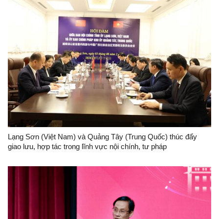
Lạng Sơn (Việt Nam) và Quảng Tây (Trung Quốc) thúc đẩy
giao lưu, hợp tác trong lĩnh vực nội chính, tư pháp