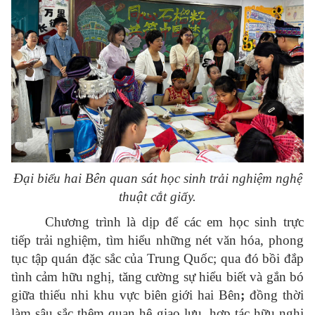
Đại biểu hai Bên quan sát học sinh trải nghiệm nghệ
thuật cắt giấy
.
Chương trình là dịp để các em học sinh trực
tiếp trải nghiệm, tìm hiểu những nét văn hóa, phong
tục tập quán đặc sắc của Trung Quốc; qua đó bồi đắp
tình cảm hữu nghị, tăng cường sự hiểu biết và
gắn bó
giữa thiếu nhi khu vực biên
giới hai Bên
;
đồng thời
làm sâu sắc thêm quan hệ giao lưu, hợp tác hữu nghị