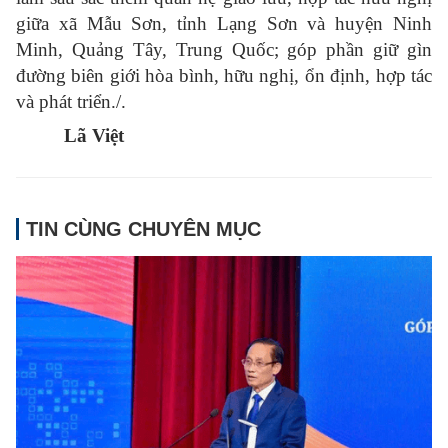
giữa xã Mẫu Sơn, tỉnh Lạng Sơn và huyện Ninh
Minh, Quảng Tây, Trung Quốc; góp phần giữ gìn
đường biên giới hòa bình, hữu nghị, ổn định, hợp tác
và phát triển./.
Lã Việt
TIN CÙNG CHUYÊN MỤC