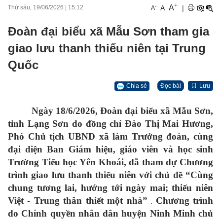
+
A
-
A
|
Thứ sáu, 19/06/2026
|
15:12
A
Đoàn đại biểu xã Mẫu Sơn tham gia
giao lưu thanh thiếu niên tại Trung
Quốc
Chia sẻ
Đọc bài
Lưu
Ngày 18/6/2026, Đoàn đại biểu xã Mẫu Sơn,
tỉnh Lạng Sơn do đồng chí Đào Thị Mai Hương,
Phó Chủ tịch UBND xã làm Trưởng đoàn, cùng
đại diện Ban Giám hiệu, giáo viên và học sinh
Trường Tiểu học Yên Khoái, đã tham dự Chương
trình giao lưu thanh thiếu niên với chủ đề
“Cùng
chung tương lai, hướng tới ngày mai; thiếu niên
Việt - Trung thân thiết một nhà”
Chương trình
.
do Chính quyền nhân dân huyện Ninh Minh chủ