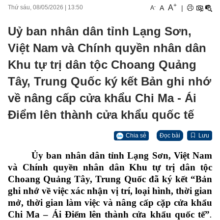
+
A
-
A
|
Thứ sáu, 08/05/2026
|
13:50
A
Uỷ ban nhân dân tỉnh Lạng Sơn,
Việt Nam và Chính quyền nhân dân
Khu tự trị dân tộc Choang Quảng
Tây, Trung Quốc ký kết Bản ghi nhớ
về nâng cấp cửa khẩu Chi Ma - Ái
Điểm lên thành cửa khẩu quốc tế
Chia sẻ
Đọc bài
Lưu
Ủy ban nhân dân tỉnh Lạng Sơn, Việt Nam
và Chính quyền nhân dân Khu tự trị dân tộc
Choang Quảng Tây, Trung Quốc đã ký kết
“Bản
ghi nhớ về việc xác nhận vị trí, loại hình, thời gian
mở, thời gian làm việc và nâng cấp cặp cửa khẩu
Chi Ma – Ái Điểm lên thành cửa khẩu quốc tế”
.