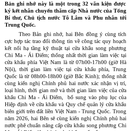
Bản ghi nhớ này là một trong 32 văn kiện được
ký kết nhân chuyến thăm cấp Nhà nước của Tổng
Bí thư, Chủ tịch nước Tô Lâm và Phu nhân tới
Trung Quốc.
Theo Bản ghi nhớ, hai Bên đồng ý cùng tích
cực hợp tác trao đổi thông tin về công tác quy hoạch
kết nối hạ tầng kỹ thuật tại cửa khẩu song phương
Chi Ma - Ái Điểm; thống nhất thời gian làm việc tại
cửa khẩu phía Việt Nam là từ 07h00-17h00 (giờ Hà
Nội), thời gian làm việc tại cửa khẩu phía, Trung
Quốc là từ 08h00-18h00 (giờ Bắc Kinh); thống nhất
cùng kiến nghị Chính phủ hai nước xác nhận vị trí,
loại hình, thời gian mở và thời gian làm việc của cửa
khẩu Chi Ma - Ái Điểm, bổ sung vào phụ lục của
Hiệp định về cửa khẩu và Quy chế quản lý cửa khẩu
biên giới trên đất liền Việt Nam - Trung Quốc. Trong
năm 2026, hai Bên sẽ cùng kiến nghị Chính phủ hai
nước phê chuẩn nâng cấp cửa khẩu song phương Chi