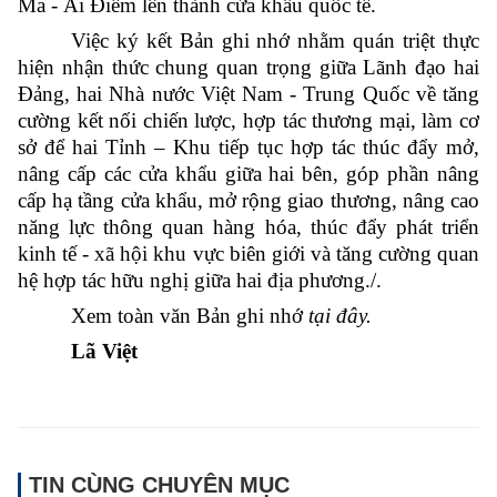
Ma - Ái Điểm lên thành cửa khẩu quốc tế.
Việc ký kết Bản ghi nhớ nhằm quán triệt thực
hiện nhận thức chung quan trọng giữa Lãnh đạo hai
Đảng, hai Nhà nước Việt Nam - Trung Quốc về tăng
cường kết nối chiến lược, hợp tác thương mại, làm cơ
sở để hai Tỉnh – Khu tiếp tục hợp tác thúc đẩy mở,
nâng cấp các cửa khẩu giữa hai bên, góp phần nâng
cấp hạ tầng cửa khẩu, mở rộng giao thương, nâng cao
năng lực thông quan hàng hóa, thúc đẩy phát triển
kinh tế - xã hội khu vực biên giới và tăng cường quan
hệ hợp tác hữu nghị giữa hai địa phương./.
Xem toàn văn Bản ghi nhớ
tại đây.
Lã Việt
TIN CÙNG CHUYÊN MỤC