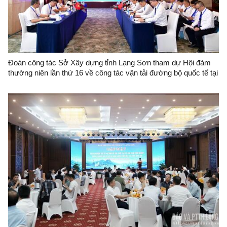
Đoàn công tác Sở Xây dựng tỉnh Lạng Sơn tham dự Hội đàm
thường niên lần thứ 16 về công tác vận tải đường bộ quốc tế tại
thành phố Nam Ninh (Trung Quốc)